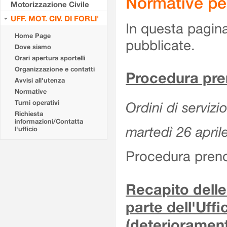
Normative pe
Motorizzazione Civile
UFF. MOT. CIV. DI FORLI'
In questa pagina
Home Page
pubblicate.
Dove siamo
Orari apertura sportelli
Organizzazione e contatti
Procedura pre
Avvisi all'utenza
Normative
Turni operativi
Ordini di servizi
Richiesta
informazioni/Contatta
martedì 26 april
l'ufficio
Procedura preno
Recapito delle
parte dell'Uff
(deteriorament