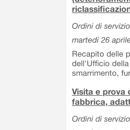
riclassificazio
Ordini di servizi
martedì 26 april
Recapito delle 
dell'Ufficio del
smarrimento, furt
Visita e prova 
fabbrica, adat
Ordini di servizi