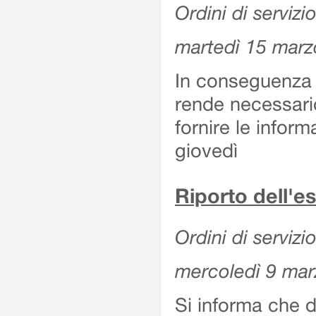
Ordini di servizi
martedì 15 marz
In conseguenza a
rende necessario
fornire le inform
giovedì
Riporto dell'e
Ordini di servizi
mercoledì 9 ma
Si informa che d