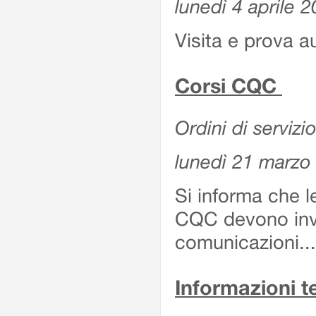
lunedì 4 aprile 
Visita e prova a
Corsi CQC
Ordini di servizio
lunedì 21 marzo
Si informa che l
CQC devono invi
comunicazioni...
Informazioni 