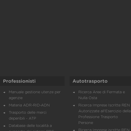
Professionisti
Autotrasporto
Manuale gestione utenze per
Ricerca Aree di Fermata e
agenzie
Nulla Osta
Materia ADR-RID-ADN
Ricerca Imprese Iscritte REN 
Autorizzate all'Esercizio della
Trasporto delle merci
Professione Trasporto
deperibili - ATP
Persone
Database delle località a
Ricerca Imprese iscritte REN 