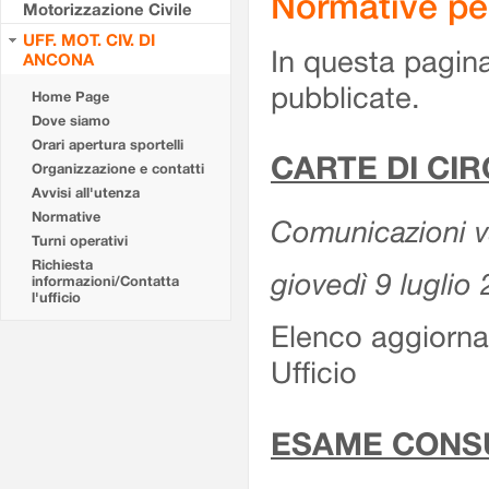
Normative pe
Motorizzazione Civile
UFF. MOT. CIV. DI
In questa pagina
ANCONA
pubblicate.
Home Page
Dove siamo
Orari apertura sportelli
CARTE DI CI
Organizzazione e contatti
Avvisi all'utenza
Normative
Comunicazioni var
Turni operativi
Richiesta
giovedì 9 luglio
informazioni/Contatta
l'ufficio
Elenco aggiornat
Ufficio
ESAME CONS