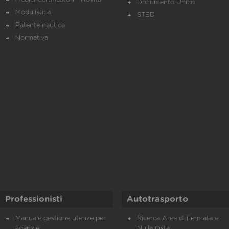
Documento Unico
Modulistica
STED
Patente nautica
Normativa
Professionisti
Autotrasporto
Manuale gestione utenze per
Ricerca Aree di Fermata e
agenzie
Nulla Osta