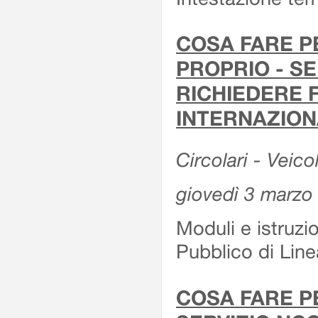
COSA FARE P
PROPRIO - SE
RICHIEDERE F
INTERNAZION
Circolari - Veico
giovedì 3 marzo
Moduli e istruzi
Pubblico di Linea
COSA FARE P