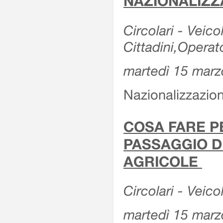
NAZIONALIZZ
Circolari - Veicol
Cittadini,Operat
martedì 15 marz
Nazionalizzazioni
COSA FARE P
PASSAGGIO D
AGRICOLE
Circolari - Veico
martedì 15 marz