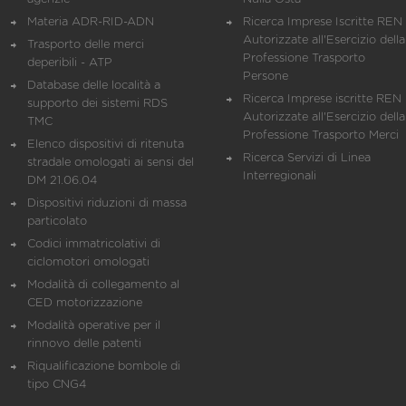
Materia ADR-RID-ADN
Ricerca Imprese Iscritte REN 
Autorizzate all'Esercizio della
Trasporto delle merci
Professione Trasporto
deperibili - ATP
Persone
Database delle località a
Ricerca Imprese iscritte REN 
supporto dei sistemi RDS
Autorizzate all'Esercizio della
TMC
Professione Trasporto Merci
Elenco dispositivi di ritenuta
Ricerca Servizi di Linea
stradale omologati ai sensi del
Interregionali
DM 21.06.04
Dispositivi riduzioni di massa
particolato
Codici immatricolativi di
ciclomotori omologati
Modalità di collegamento al
CED motorizzazione
Modalità operative per il
rinnovo delle patenti
Riqualificazione bombole di
tipo CNG4