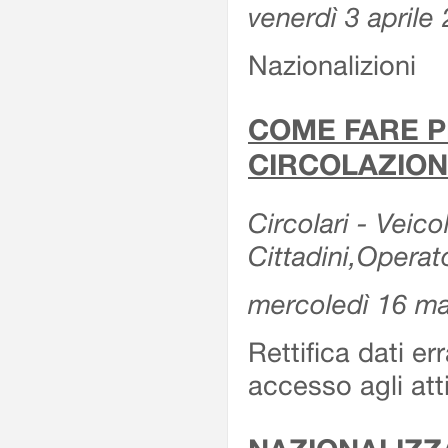
venerdì 3 aprile
Nazionalizioni
COME FARE P
CIRCOLAZION
Circolari - Veicol
Cittadini,Operat
mercoledì 16 m
Rettifica dati er
accesso agli att