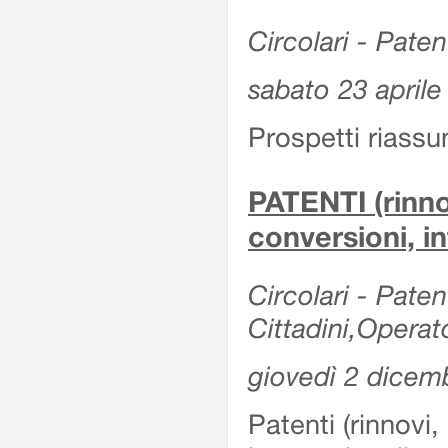
Circolari - Patent
sabato 23 aprile
Prospetti riassu
PATENTI (rinno
conversioni, in
Circolari - Paten
Cittadini,Operat
giovedì 2 dicem
Patenti (rinnovi