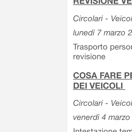
REVISIONE V
Circolari - Veico
lunedì 7 marzo 
Trasporto perso
revisione
COSA FARE P
DEI VEICOLI
Circolari - Veico
venerdì 4 marzo
Intestazione tem