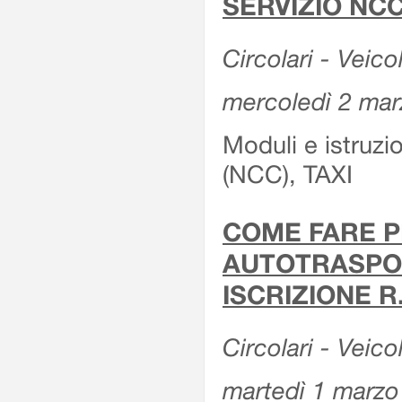
SERVIZIO NCC
Circolari - Veicol
mercoledì 2 ma
Moduli e istruz
(NCC), TAXI
COME FARE P
AUTOTRASPOR
ISCRIZIONE R
Circolari - Veico
martedì 1 marzo