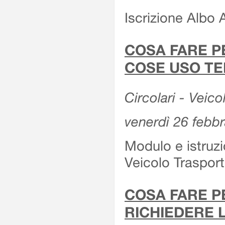
Iscrizione Albo 
COSA FARE P
COSE USO TE
Circolari - Veico
venerdì 26 febb
Modulo e istruzi
Veicolo Traspor
COSA FARE P
RICHIEDERE 