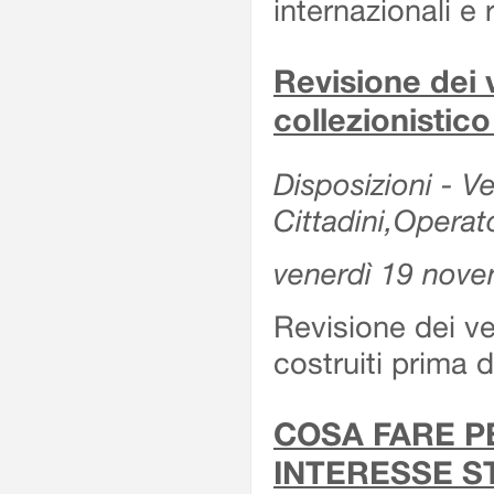
internazionali e r
Revisione dei v
collezionistic
Disposizioni - Ve
Cittadini,Operat
venerdì 19 nov
Revisione dei vei
costruiti prima 
COSA FARE P
INTERESSE S