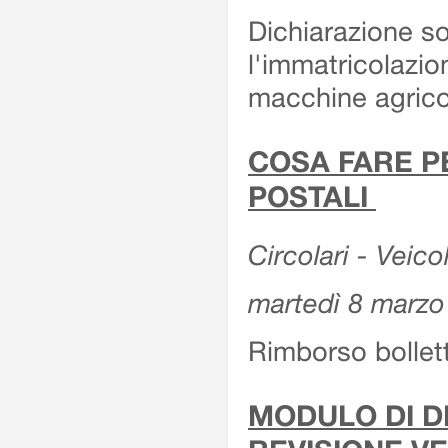
Dichiarazione so
l'immatricolazio
macchine agrico
COSA FARE P
POSTALI
Circolari - Veico
martedì 8 marzo
Rimborso bollett
MODULO DI DI