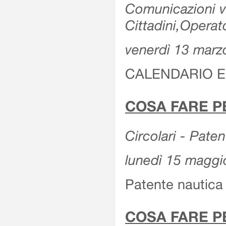
Comunicazioni var
Cittadini,Operat
venerdì 13 marz
CALENDARIO E
COSA FARE P
Circolari - Patent
lunedì 15 maggi
Patente nautica 
COSA FARE P