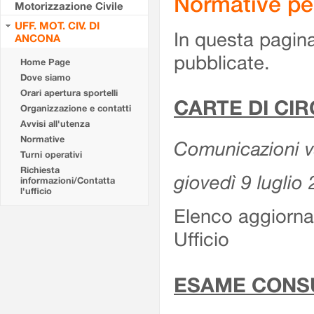
Normative pe
Motorizzazione Civile
UFF. MOT. CIV. DI
In questa pagina
ANCONA
pubblicate.
Home Page
Dove siamo
Orari apertura sportelli
CARTE DI CI
Organizzazione e contatti
Avvisi all'utenza
Normative
Comunicazioni var
Turni operativi
Richiesta
giovedì 9 luglio
informazioni/Contatta
l'ufficio
Elenco aggiornat
Ufficio
ESAME CONS