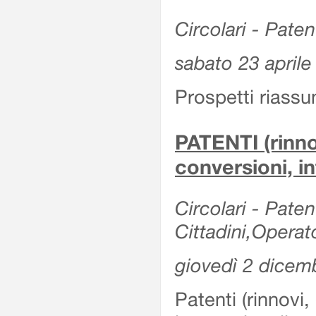
Circolari - Patent
sabato 23 aprile
Prospetti riassu
PATENTI (rinno
conversioni, in
Circolari - Paten
Cittadini,Operat
giovedì 2 dicem
Patenti (rinnovi