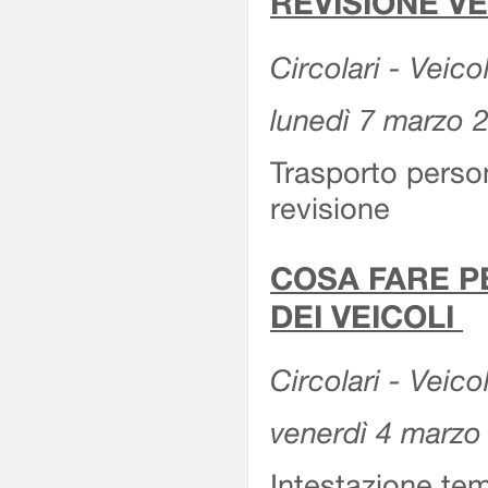
REVISIONE V
Circolari - Veico
lunedì 7 marzo 
Trasporto perso
revisione
COSA FARE P
DEI VEICOLI
Circolari - Veico
venerdì 4 marzo
Intestazione tem