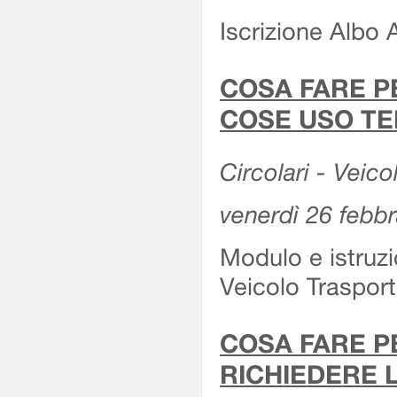
Iscrizione Albo 
COSA FARE P
COSE USO TE
Circolari - Veico
venerdì 26 febb
Modulo e istruzi
Veicolo Traspor
COSA FARE P
RICHIEDERE 