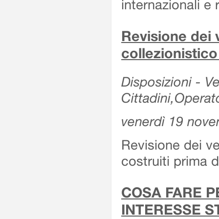
internazionali e r
Revisione dei v
collezionistic
Disposizioni - Ve
Cittadini,Operat
venerdì 19 nov
Revisione dei vei
costruiti prima 
COSA FARE P
INTERESSE S