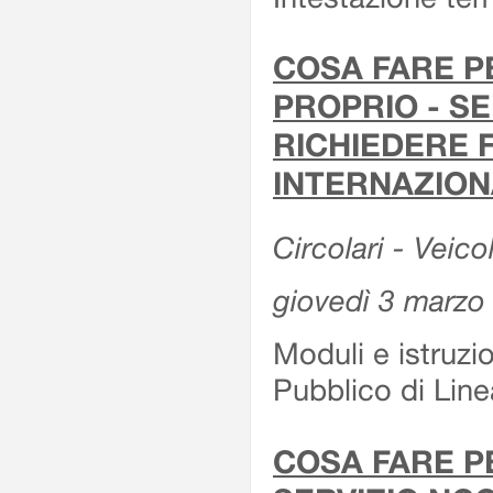
COSA FARE P
PROPRIO - SE
RICHIEDERE F
INTERNAZION
Circolari - Veico
giovedì 3 marzo
Moduli e istruzi
Pubblico di Linea
COSA FARE P