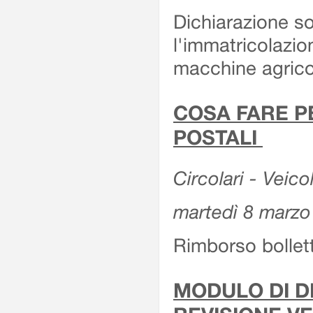
Dichiarazione so
l'immatricolazio
macchine agrico
COSA FARE P
POSTALI
Circolari - Veico
martedì 8 marzo
Rimborso bollett
MODULO DI DI