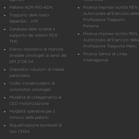
Materia ADR-RID-ADN
Ricerca Imprese Iscritte REN 
Autorizzate all'Esercizio della
Trasporto delle merci
Professione Trasporto
deperibili - ATP
Persone
Database delle località a
Ricerca Imprese iscritte REN 
supporto dei sistemi RDS
Autorizzate all'Esercizio della
TMC
Professione Trasporto Merci
Elenco dispositivi di ritenuta
Ricerca Servizi di Linea
stradale omologati ai sensi del
Interregionali
DM 21.06.04
Dispositivi riduzioni di massa
particolato
Codici immatricolativi di
ciclomotori omologati
Modalità di collegamento al
CED motorizzazione
Modalità operative per il
rinnovo delle patenti
Riqualificazione bombole di
tipo CNG4