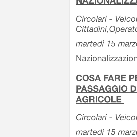
NAZIONALIZZ
Circolari - Veicol
Cittadini,Operat
martedì 15 marz
Nazionalizzazioni
COSA FARE P
PASSAGGIO D
AGRICOLE
Circolari - Veico
martedì 15 marz