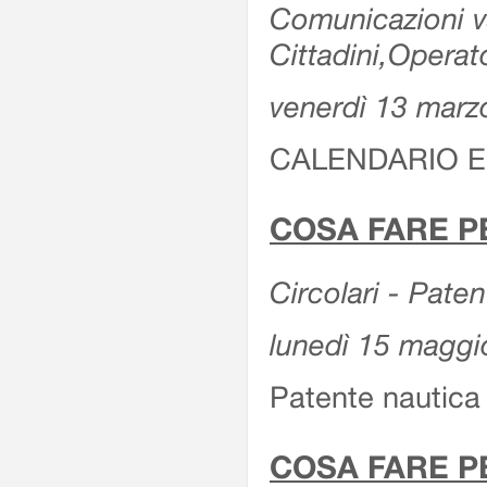
Comunicazioni var
Cittadini,Operat
venerdì 13 marz
CALENDARIO E
COSA FARE P
Circolari - Patent
lunedì 15 maggi
Patente nautica 
COSA FARE P