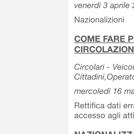
venerdì 3 aprile
Nazionalizioni
COME FARE P
CIRCOLAZION
Circolari - Veicol
Cittadini,Operat
mercoledì 16 m
Rettifica dati er
accesso agli att