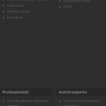
Documento Unico
Modulistica
STED
Patente nautica
Normativa
Professionisti
Autotrasporto
Manuale gestione utenze per
Ricerca Aree di Fermata e
agenzie
Nulla Osta