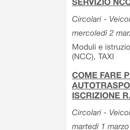
SERVIZIO NCC
Circolari - Veicol
mercoledì 2 ma
Moduli e istruz
(NCC), TAXI
COME FARE P
AUTOTRASPOR
ISCRIZIONE R
Circolari - Veico
martedì 1 marzo