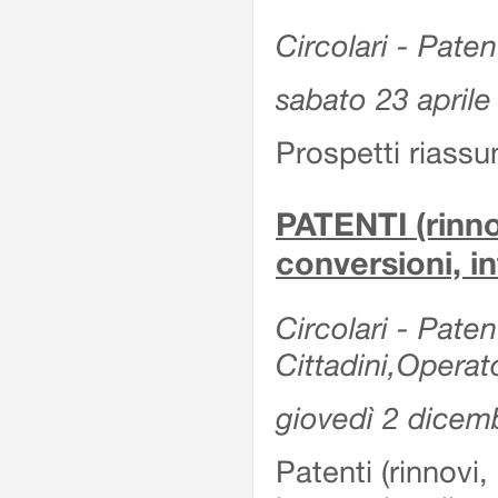
Circolari - Patent
sabato 23 aprile
Prospetti riassu
PATENTI (rinno
conversioni, in
Circolari - Paten
Cittadini,Operat
giovedì 2 dicem
Patenti (rinnovi