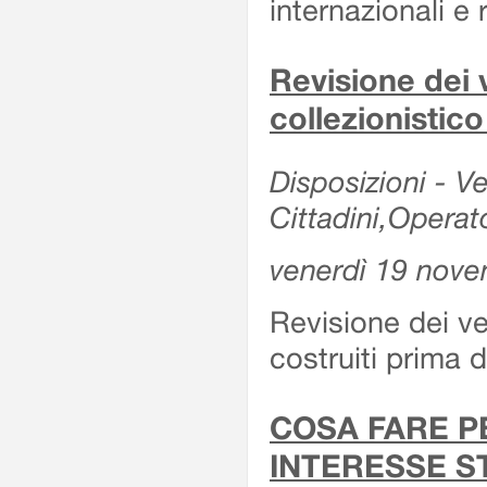
internazionali e r
Revisione dei v
collezionistic
Disposizioni - Ve
Cittadini,Operat
venerdì 19 nov
Revisione dei vei
costruiti prima 
COSA FARE P
INTERESSE S