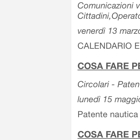
Comunicazioni var
Cittadini,Operat
venerdì 13 marz
CALENDARIO E
COSA FARE P
Circolari - Patent
lunedì 15 maggi
Patente nautica 
COSA FARE P