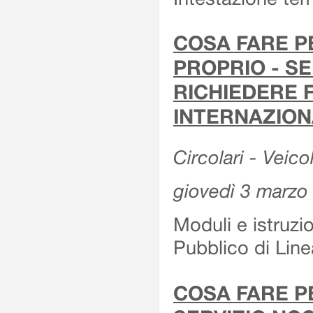
COSA FARE P
PROPRIO - SE
RICHIEDERE F
INTERNAZION
Circolari - Veico
giovedì 3 marzo
Moduli e istruzi
Pubblico di Linea
COSA FARE P