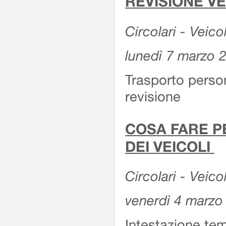
REVISIONE V
Circolari - Veico
lunedì 7 marzo 
Trasporto perso
revisione
COSA FARE P
DEI VEICOLI
Circolari - Veico
venerdì 4 marzo
Intestazione tem