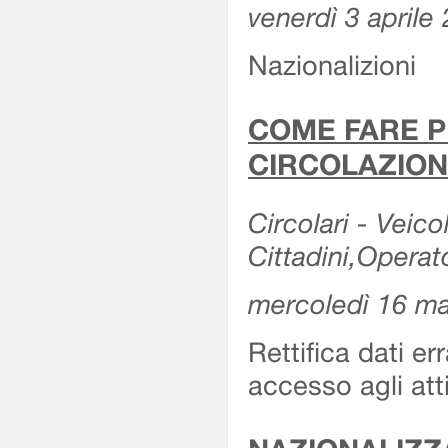
venerdì 3 aprile
Nazionalizioni
COME FARE P
CIRCOLAZION
Circolari - Veicol
Cittadini,Operat
mercoledì 16 m
Rettifica dati er
accesso agli att