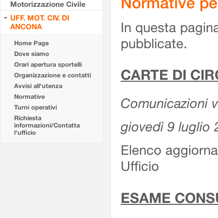
Normative pe
Motorizzazione Civile
UFF. MOT. CIV. DI
In questa pagina
ANCONA
pubblicate.
Home Page
Dove siamo
Orari apertura sportelli
CARTE DI CI
Organizzazione e contatti
Avvisi all'utenza
Normative
Comunicazioni var
Turni operativi
Richiesta
giovedì 9 luglio
informazioni/Contatta
l'ufficio
Elenco aggiornat
Ufficio
ESAME CONS