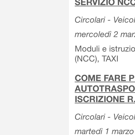
SERVIZIO NCC
Circolari - Veicol
mercoledì 2 ma
Moduli e istruz
(NCC), TAXI
COME FARE P
AUTOTRASPOR
ISCRIZIONE R
Circolari - Veico
martedì 1 marzo