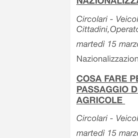
NAZIONALIZZ
Circolari - Veicol
Cittadini,Operat
martedì 15 marz
Nazionalizzazioni
COSA FARE P
PASSAGGIO D
AGRICOLE
Circolari - Veico
martedì 15 marz