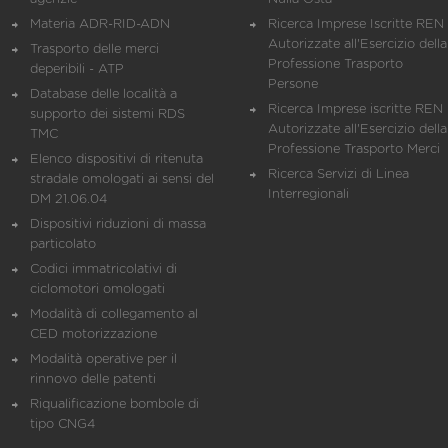
Materia ADR-RID-ADN
Ricerca Imprese Iscritte REN 
Autorizzate all'Esercizio della
Trasporto delle merci
Professione Trasporto
deperibili - ATP
Persone
Database delle località a
Ricerca Imprese iscritte REN 
supporto dei sistemi RDS
Autorizzate all'Esercizio della
TMC
Professione Trasporto Merci
Elenco dispositivi di ritenuta
Ricerca Servizi di Linea
stradale omologati ai sensi del
Interregionali
DM 21.06.04
Dispositivi riduzioni di massa
particolato
Codici immatricolativi di
ciclomotori omologati
Modalità di collegamento al
CED motorizzazione
Modalità operative per il
rinnovo delle patenti
Riqualificazione bombole di
tipo CNG4