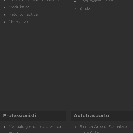
Documento Unico
Modulistica
STED
Patente nautica
Normativa
Professionisti
Autotrasporto
Manuale gestione utenze per
Ricerca Aree di Fermata e
agenzie
Nulla Osta