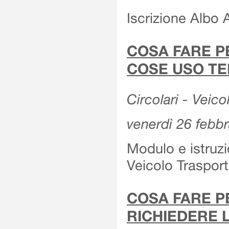
Iscrizione Albo 
COSA FARE P
COSE USO TE
Circolari - Veico
venerdì 26 febb
Modulo e istruzi
Veicolo Traspor
COSA FARE P
RICHIEDERE 