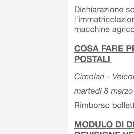
Dichiarazione so
l'immatricolazio
macchine agrico
COSA FARE P
POSTALI
Circolari - Veico
martedì 8 marzo
Rimborso bollett
MODULO DI DI