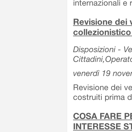
internazionali e r
Revisione dei v
collezionistic
Disposizioni - Ve
Cittadini,Operat
venerdì 19 nov
Revisione dei vei
costruiti prima 
COSA FARE P
INTERESSE S