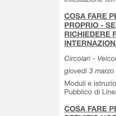
COSA FARE P
PROPRIO - SE
RICHIEDERE F
INTERNAZION
Circolari - Veico
giovedì 3 marzo
Moduli e istruzi
Pubblico di Linea
COSA FARE P