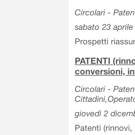
Circolari - Patent
sabato 23 aprile
Prospetti riassu
PATENTI (rinno
conversioni, in
Circolari - Paten
Cittadini,Operat
giovedì 2 dicem
Patenti (rinnovi