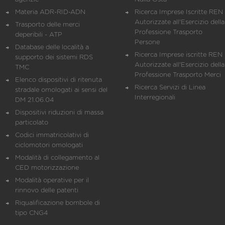
Materia ADR-RID-ADN
Ricerca Imprese Iscritte REN 
Autorizzate all'Esercizio della
Trasporto delle merci
Professione Trasporto
deperibili - ATP
Persone
Database delle località a
Ricerca Imprese iscritte REN 
supporto dei sistemi RDS
Autorizzate all'Esercizio della
TMC
Professione Trasporto Merci
Elenco dispositivi di ritenuta
Ricerca Servizi di Linea
stradale omologati ai sensi del
Interregionali
DM 21.06.04
Dispositivi riduzioni di massa
particolato
Codici immatricolativi di
ciclomotori omologati
Modalità di collegamento al
CED motorizzazione
Modalità operative per il
rinnovo delle patenti
Riqualificazione bombole di
tipo CNG4