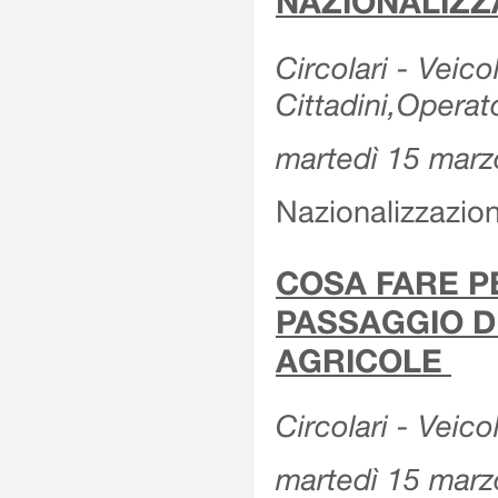
NAZIONALIZZ
Circolari - Veicol
Cittadini,Operat
martedì 15 marz
Nazionalizzazioni
COSA FARE P
PASSAGGIO D
AGRICOLE
Circolari - Veico
martedì 15 marz