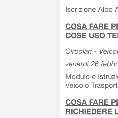
Iscrizione Albo 
COSA FARE P
COSE USO TE
Circolari - Veico
venerdì 26 febb
Modulo e istruzi
Veicolo Traspor
COSA FARE P
RICHIEDERE 