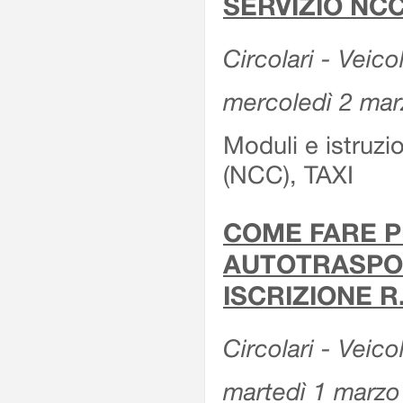
SERVIZIO NCC
Circolari - Veicol
mercoledì 2 ma
Moduli e istruz
(NCC), TAXI
COME FARE P
AUTOTRASPOR
ISCRIZIONE R
Circolari - Veico
martedì 1 marzo