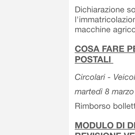
Dichiarazione so
l'immatricolazio
macchine agrico
COSA FARE P
POSTALI
Circolari - Veico
martedì 8 marzo
Rimborso bollett
MODULO DI DI