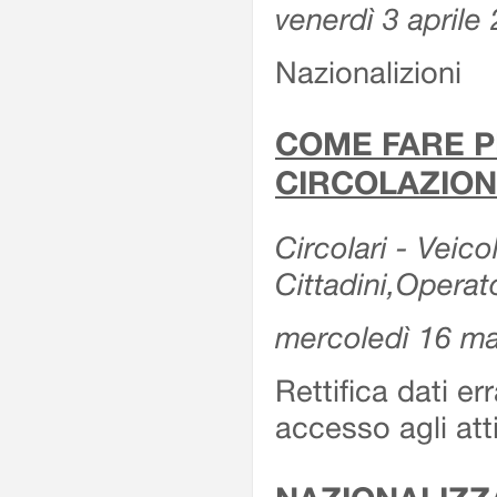
venerdì 3 aprile
Nazionalizioni
COME FARE P
CIRCOLAZION
Circolari - Veicol
Cittadini,Operat
mercoledì 16 m
Rettifica dati er
accesso agli att