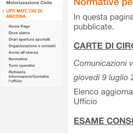
Normative pe
Motorizzazione Civile
UFF. MOT. CIV. DI
In questa pagina
ANCONA
pubblicate.
Home Page
Dove siamo
Orari apertura sportelli
CARTE DI CI
Organizzazione e contatti
Avvisi all'utenza
Normative
Comunicazioni var
Turni operativi
Richiesta
giovedì 9 luglio
informazioni/Contatta
l'ufficio
Elenco aggiornat
Ufficio
ESAME CONS