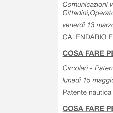
Comunicazioni var
Cittadini,Operat
venerdì 13 marz
CALENDARIO E
COSA FARE P
Circolari - Patent
lunedì 15 maggi
Patente nautica 
COSA FARE P