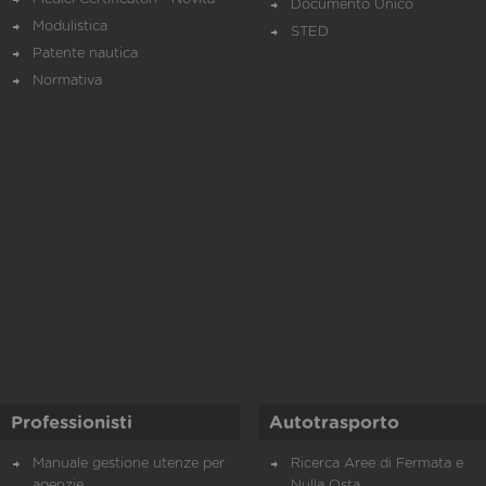
Documento Unico
Modulistica
STED
Patente nautica
Normativa
Professionisti
Autotrasporto
Manuale gestione utenze per
Ricerca Aree di Fermata e
agenzie
Nulla Osta