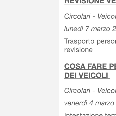
REVISIONE V
Circolari - Veico
lunedì 7 marzo 
Trasporto perso
revisione
COSA FARE P
DEI VEICOLI
Circolari - Veico
venerdì 4 marzo
Intestazione tem