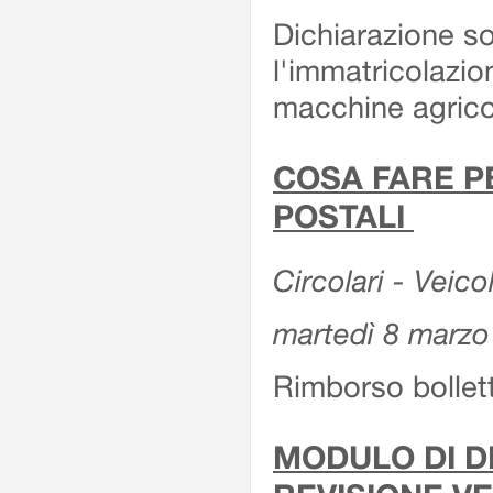
Dichiarazione so
l'immatricolazio
macchine agrico
COSA FARE P
POSTALI
Circolari - Veico
martedì 8 marzo
Rimborso bollett
MODULO DI DI