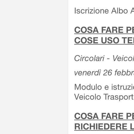
Iscrizione Albo 
COSA FARE P
COSE USO TE
Circolari - Veico
venerdì 26 febb
Modulo e istruzi
Veicolo Traspor
COSA FARE P
RICHIEDERE 