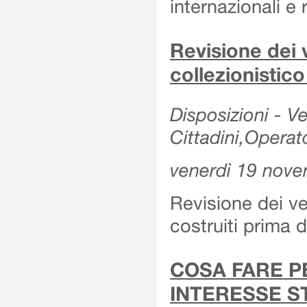
internazionali e r
Revisione dei v
collezionistic
Disposizioni - Ve
Cittadini,Operat
venerdì 19 nov
Revisione dei vei
costruiti prima 
COSA FARE P
INTERESSE S