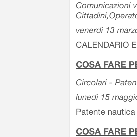
Comunicazioni var
Cittadini,Operat
venerdì 13 marz
CALENDARIO E
COSA FARE P
Circolari - Patent
lunedì 15 maggi
Patente nautica 
COSA FARE P