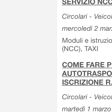
SERVIZIO NCC
Circolari - Veicol
mercoledì 2 ma
Moduli e istruz
(NCC), TAXI
COME FARE P
AUTOTRASPOR
ISCRIZIONE R
Circolari - Veico
martedì 1 marzo