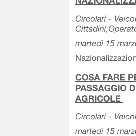
NAZIONALIZZ
Circolari - Veicol
Cittadini,Operat
martedì 15 marz
Nazionalizzazioni
COSA FARE P
PASSAGGIO D
AGRICOLE
Circolari - Veico
martedì 15 marz