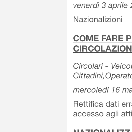
venerdì 3 aprile
Nazionalizioni
COME FARE P
CIRCOLAZION
Circolari - Veicol
Cittadini,Operat
mercoledì 16 m
Rettifica dati er
accesso agli att