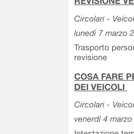
REVISIONE V
Circolari - Veico
lunedì 7 marzo 
Trasporto perso
revisione
COSA FARE P
DEI VEICOLI
Circolari - Veico
venerdì 4 marzo
Intestazione tem