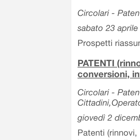
Circolari - Patent
sabato 23 aprile
Prospetti riassu
PATENTI (rinno
conversioni, in
Circolari - Paten
Cittadini,Operat
giovedì 2 dicem
Patenti (rinnovi