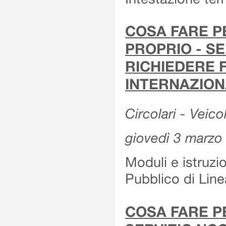
COSA FARE P
PROPRIO - SE
RICHIEDERE F
INTERNAZION
Circolari - Veico
giovedì 3 marzo
Moduli e istruzi
Pubblico di Linea
COSA FARE P