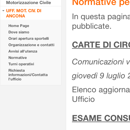
Normative pe
Motorizzazione Civile
UFF. MOT. CIV. DI
In questa pagina
ANCONA
pubblicate.
Home Page
Dove siamo
Orari apertura sportelli
CARTE DI CI
Organizzazione e contatti
Avvisi all'utenza
Normative
Comunicazioni var
Turni operativi
Richiesta
giovedì 9 luglio
informazioni/Contatta
l'ufficio
Elenco aggiornat
Ufficio
ESAME CONS