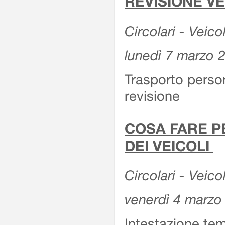
REVISIONE V
Circolari - Veico
lunedì 7 marzo 
Trasporto perso
revisione
COSA FARE P
DEI VEICOLI
Circolari - Veico
venerdì 4 marzo
Intestazione tem