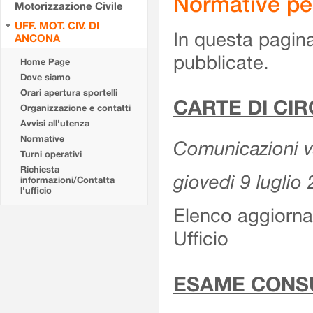
Normative pe
Motorizzazione Civile
UFF. MOT. CIV. DI
In questa pagina
ANCONA
pubblicate.
Home Page
Dove siamo
Orari apertura sportelli
CARTE DI CI
Organizzazione e contatti
Avvisi all'utenza
Normative
Comunicazioni var
Turni operativi
Richiesta
giovedì 9 luglio
informazioni/Contatta
l'ufficio
Elenco aggiornat
Ufficio
ESAME CONS