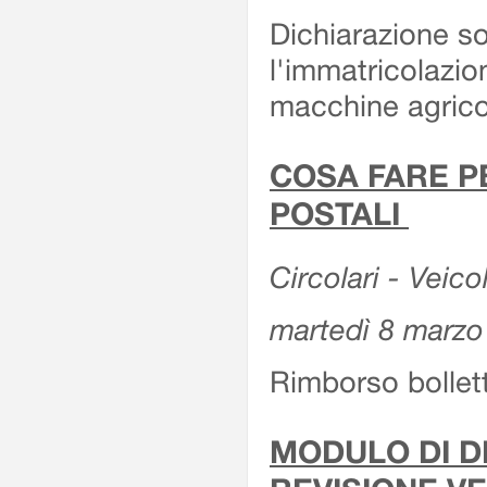
Dichiarazione so
l'immatricolazio
macchine agrico
COSA FARE P
POSTALI
Circolari - Veico
martedì 8 marzo
Rimborso bollett
MODULO DI DI