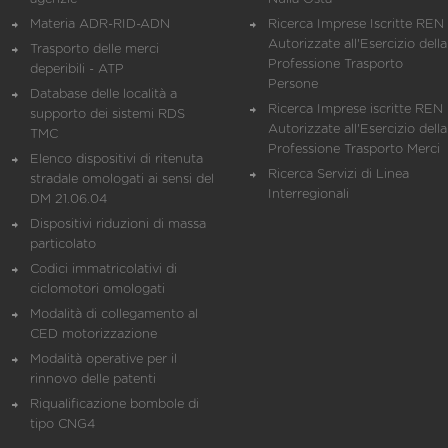
Materia ADR-RID-ADN
Ricerca Imprese Iscritte REN 
Autorizzate all'Esercizio della
Trasporto delle merci
Professione Trasporto
deperibili - ATP
Persone
Database delle località a
Ricerca Imprese iscritte REN 
supporto dei sistemi RDS
Autorizzate all'Esercizio della
TMC
Professione Trasporto Merci
Elenco dispositivi di ritenuta
Ricerca Servizi di Linea
stradale omologati ai sensi del
Interregionali
DM 21.06.04
Dispositivi riduzioni di massa
particolato
Codici immatricolativi di
ciclomotori omologati
Modalità di collegamento al
CED motorizzazione
Modalità operative per il
rinnovo delle patenti
Riqualificazione bombole di
tipo CNG4