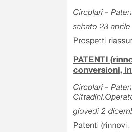
Circolari - Patent
sabato 23 aprile
Prospetti riassu
PATENTI (rinno
conversioni, in
Circolari - Paten
Cittadini,Operat
giovedì 2 dicem
Patenti (rinnovi