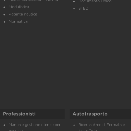
Documento Unico
Modulistica
STED
Patente nautica
Normativa
Professionisti
Autotrasporto
Manuale gestione utenze per
Ricerca Aree di Fermata e
agenzie
Nulla Osta