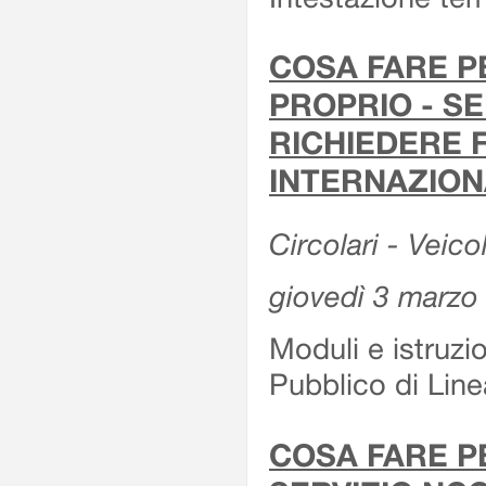
COSA FARE P
PROPRIO - SE
RICHIEDERE F
INTERNAZION
Circolari - Veico
giovedì 3 marzo
Moduli e istruzi
Pubblico di Linea
COSA FARE P