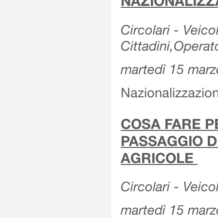
NAZIONALIZZ
Circolari - Veicol
Cittadini,Operat
martedì 15 marz
Nazionalizzazioni
COSA FARE P
PASSAGGIO D
AGRICOLE
Circolari - Veico
martedì 15 marz