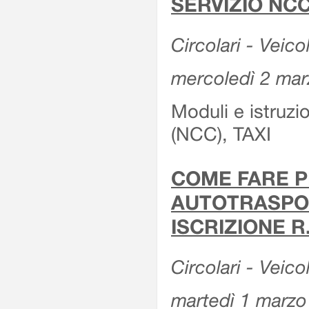
SERVIZIO NCC
Circolari - Veicol
mercoledì 2 ma
Moduli e istruz
(NCC), TAXI
COME FARE P
AUTOTRASPOR
ISCRIZIONE R
Circolari - Veico
martedì 1 marzo