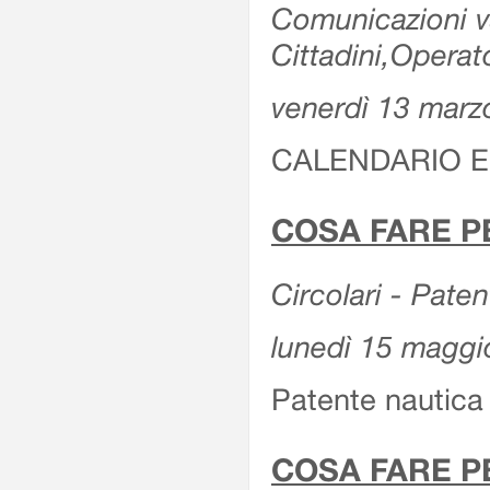
Comunicazioni var
Cittadini,Operat
venerdì 13 marz
CALENDARIO E
COSA FARE P
Circolari - Patent
lunedì 15 maggi
Patente nautica 
COSA FARE P