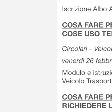
Iscrizione Albo 
COSA FARE P
COSE USO TE
Circolari - Veico
venerdì 26 febb
Modulo e istruzi
Veicolo Traspor
COSA FARE P
RICHIEDERE 