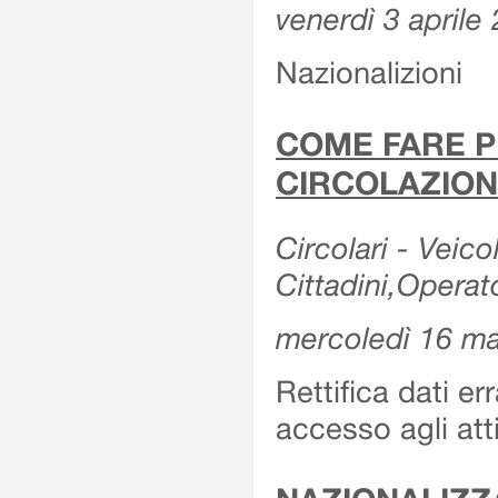
venerdì 3 aprile
Nazionalizioni
COME FARE P
CIRCOLAZION
Circolari - Veicol
Cittadini,Operat
mercoledì 16 m
Rettifica dati er
accesso agli att