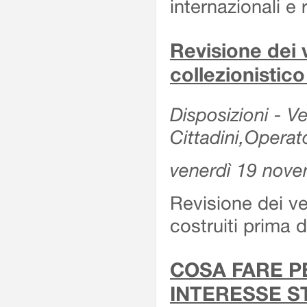
internazionali e r
Revisione dei v
collezionistic
Disposizioni - Ve
Cittadini,Operat
venerdì 19 nov
Revisione dei vei
costruiti prima 
COSA FARE P
INTERESSE S