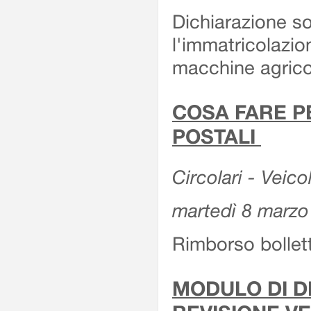
Dichiarazione so
l'immatricolazio
macchine agrico
COSA FARE P
POSTALI
Circolari - Veico
martedì 8 marzo
Rimborso bollett
MODULO DI DI