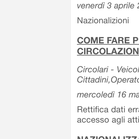
venerdì 3 aprile
Nazionalizioni
COME FARE P
CIRCOLAZION
Circolari - Veicol
Cittadini,Operat
mercoledì 16 m
Rettifica dati er
accesso agli att