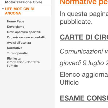
Normative pe
Motorizzazione Civile
UFF. MOT. CIV. DI
In questa pagina
ANCONA
pubblicate.
Home Page
Dove siamo
Orari apertura sportelli
CARTE DI CI
Organizzazione e contatti
Avvisi all'utenza
Normative
Comunicazioni var
Turni operativi
Richiesta
giovedì 9 luglio
informazioni/Contatta
l'ufficio
Elenco aggiornat
Ufficio
ESAME CONS