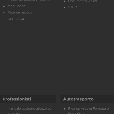
Documento Unico
Modulistica
STED
Patente nautica
Normativa
Professionisti
Autotrasporto
Manuale gestione utenze per
Ricerca Aree di Fermata e
agenzie
Nulla Osta