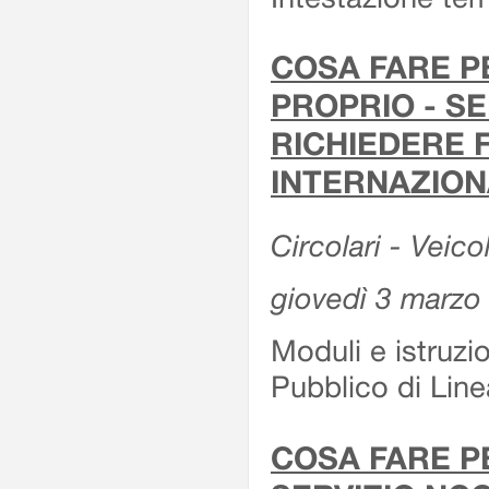
COSA FARE P
PROPRIO - SE
RICHIEDERE F
INTERNAZION
Circolari - Veico
giovedì 3 marzo
Moduli e istruzi
Pubblico di Linea
COSA FARE P