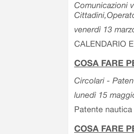
Comunicazioni var
Cittadini,Operat
venerdì 13 marz
CALENDARIO E
COSA FARE P
Circolari - Patent
lunedì 15 maggi
Patente nautica 
COSA FARE P