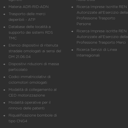
Materia ADR-RID-ADN
Ricerca Imprese Iscritte REN 
Autorizzate all'Esercizio della
Trasporto delle merci
Professione Trasporto
deperibili - ATP
Persone
Database delle località a
Ricerca Imprese iscritte REN 
supporto dei sistemi RDS
Autorizzate all'Esercizio della
TMC
Professione Trasporto Merci
Elenco dispositivi di ritenuta
Ricerca Servizi di Linea
stradale omologati ai sensi del
Interregionali
DM 21.06.04
Dispositivi riduzioni di massa
particolato
Codici immatricolativi di
ciclomotori omologati
Modalità di collegamento al
CED motorizzazione
Modalità operative per il
rinnovo delle patenti
Riqualificazione bombole di
tipo CNG4