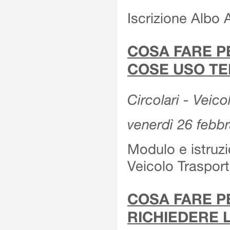
Iscrizione Albo 
COSA FARE P
COSE USO TE
Circolari - Veico
venerdì 26 febb
Modulo e istruzi
Veicolo Traspor
COSA FARE P
RICHIEDERE 