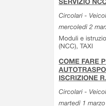
SERVIZIO NCC
Circolari - Veicol
mercoledì 2 ma
Moduli e istruz
(NCC), TAXI
COME FARE P
AUTOTRASPOR
ISCRIZIONE R
Circolari - Veico
martedì 1 marzo