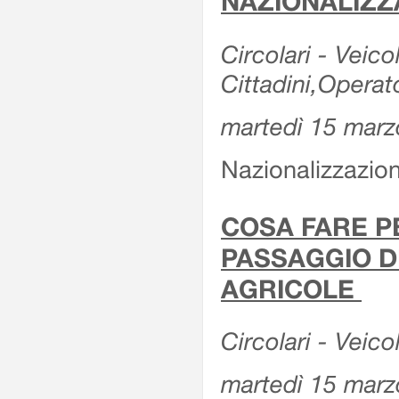
NAZIONALIZZ
Circolari - Veicol
Cittadini,Operat
martedì 15 marz
Nazionalizzazioni
COSA FARE P
PASSAGGIO D
AGRICOLE
Circolari - Veico
martedì 15 marz