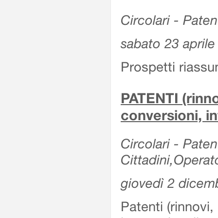
Circolari - Patent
sabato 23 aprile
Prospetti riassu
PATENTI (rinno
conversioni, in
Circolari - Paten
Cittadini,Operat
giovedì 2 dicem
Patenti (rinnovi