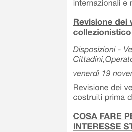
internazionali e r
Revisione dei v
collezionistic
Disposizioni - Ve
Cittadini,Operat
venerdì 19 nov
Revisione dei vei
costruiti prima 
COSA FARE P
INTERESSE S