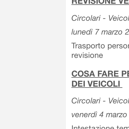
REVISIONE V
Circolari - Veico
lunedì 7 marzo 
Trasporto perso
revisione
COSA FARE P
DEI VEICOLI
Circolari - Veico
venerdì 4 marzo
Intestazione tem