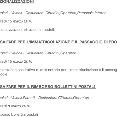
ZIONALIZZAZIONI
colari - Veicoli - Destinatari: Cittadini,Operatori,Personale interno
tedì 15 marzo 2016
ionalizzazioni istruzioni e modelli
SA FARE PER L'IMMATRICOLAZIONE E IL PASSAGGIO DI PR
colari - Veicoli - Destinatari: Cittadini,Operatori
tedì 15 marzo 2016
hiarazione sostitutiva di atto notorio per l'immatricolazione e il pass
icole
SA FARE PER IL RIMBORSO BOLLETTINI POSTALI
colari - Veicoli,Patenti - Destinatari: Cittadini,Operatori
tedì 8 marzo 2016
borso bollettini postali