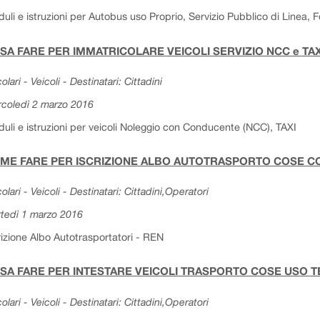
uli e istruzioni per Autobus uso Proprio, Servizio Pubblico di Linea, Fog
SA FARE PER IMMATRICOLARE VEICOLI SERVIZIO NCC e TA
olari - Veicoli - Destinatari: Cittadini
coledì 2 marzo 2016
uli e istruzioni per veicoli Noleggio con Conducente (NCC), TAXI
ME FARE PER ISCRIZIONE ALBO AUTOTRASPORTO COSE CON
colari - Veicoli - Destinatari: Cittadini,Operatori
tedì 1 marzo 2016
rizione Albo Autotrasportatori - REN
SA FARE PER INTESTARE VEICOLI TRASPORTO COSE USO T
colari - Veicoli - Destinatari: Cittadini,Operatori