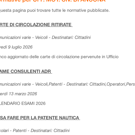
questa pagina puoi trovare tutte le normative pubblicate.
RTE DI CIRCOLAZIONE RITIRATE
unicazioni varie - Veicoli - Destinatari: Cittadini
vedì 9 luglio 2026
nco aggiornato delle carte di circolazione pervenute in Ufficio
AME CONSULENTI ADR
unicazioni varie - Veicoli,Patenti - Destinatari: Cittadini,Operatori,Per
erdì 13 marzo 2026
LENDARIO ESAMI 2026
SA FARE PER LA PATENTE NAUTICA
colari - Patenti - Destinatari: Cittadini