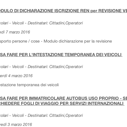
DULO DI DICHIARAZIONE ISCRIZIONE REN per REVISIONE 
colari - Veicoli - Destinatari: Cittadini,Operatori
edì 7 marzo 2016
sporto persone / cose - Modulo dichiarazione per la revisione
SA FARE PER L'INTESTAZIONE TEMPORANEA DEI VEICOLI
colari - Veicoli - Destinatari: Cittadini,Operatori
erdì 4 marzo 2016
estazione temporanea dei veicoli
SA FARE PER IMMATRICOLARE AUTOBUS USO PROPRIO - SER
CHIEDERE FOGLI DI VIAGGIO PER SERVIZI INTERNAZIONALI
colari - Veicoli - Destinatari: Cittadini,Operatori
vedì 3 marzo 2016