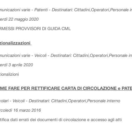
unicazioni varie - Patenti - Destinatari: Cittadini,Operatori,Personale 
erdì 22 maggio 2020
RMESSI PROVVISORI DI GUIDA CML
ionalizzazioni
unicazioni varie - Veicoli - Destinatari: Cittadini,Operatori,Personale i
erdì 3 aprile 2020
ionalizioni
ME FARE PER RETTIFICARE CARTA DI CIRCOLAZIONE e PA
colari - Veicoli - Destinatari: Cittadini,Operatori,Personale interno
coledì 16 marzo 2016
tifica dati errati dei documenti di circolazione e accesso agli atti