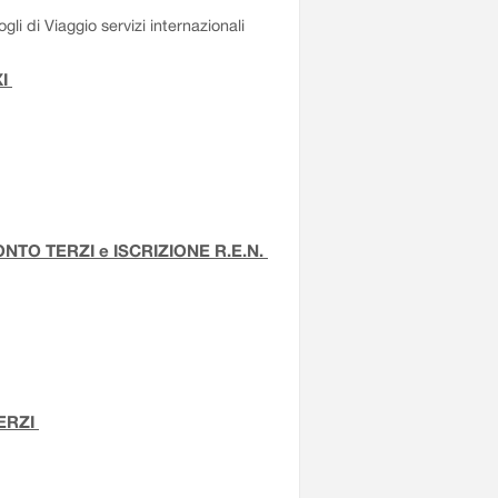
li di Viaggio servizi internazionali
XI
TO TERZI e ISCRIZIONE R.E.N.
ERZI