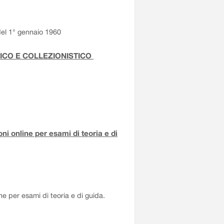
 del 1° gennaio 1960
RICO E COLLEZIONISTICO
i online per esami di teoria e di
e per esami di teoria e di guida.