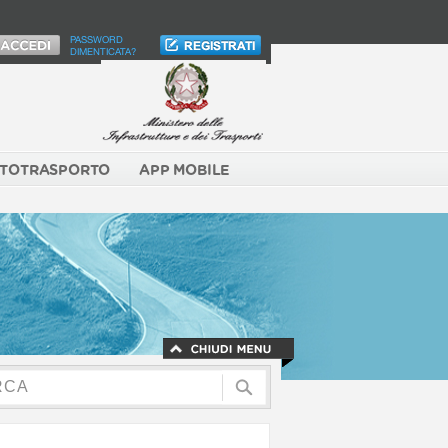
PASSWORD
DIMENTICATA?
TOTRASPORTO
APP MOBILE