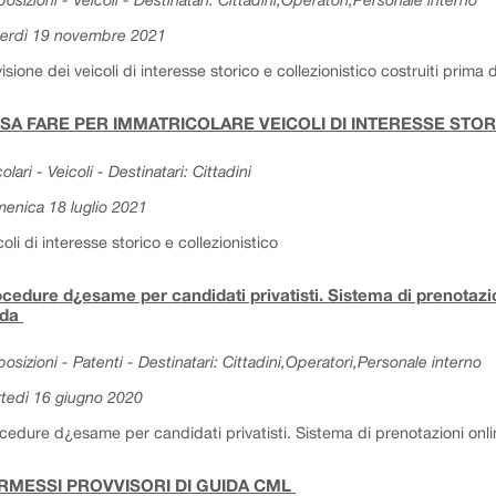
erdì 19 novembre 2021
isione dei veicoli di interesse storico e collezionistico costruiti prima
SA FARE PER IMMATRICOLARE VEICOLI DI INTERESSE STO
olari - Veicoli - Destinatari: Cittadini
enica 18 luglio 2021
coli di interesse storico e collezionistico
cedure d¿esame per candidati privatisti. Sistema di prenotazion
ida
posizioni - Patenti - Destinatari: Cittadini,Operatori,Personale interno
tedì 16 giugno 2020
cedure d¿esame per candidati privatisti. Sistema di prenotazioni onlin
RMESSI PROVVISORI DI GUIDA CML