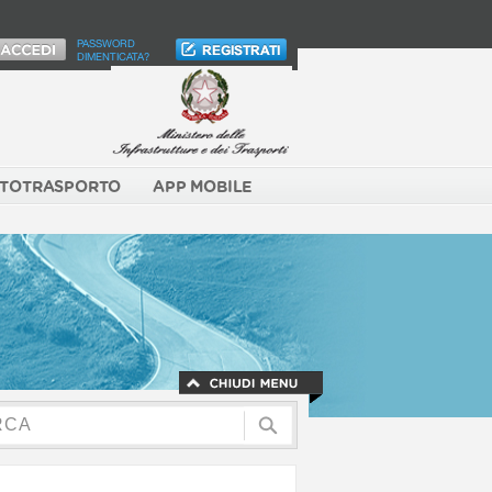
PASSWORD
DIMENTICATA?
TOTRASPORTO
APP MOBILE