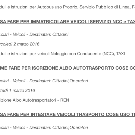
uli e istruzioni per Autobus uso Proprio, Servizio Pubblico di Linea, Fog
SA FARE PER IMMATRICOLARE VEICOLI SERVIZIO NCC e TA
olari - Veicoli - Destinatari: Cittadini
coledì 2 marzo 2016
uli e istruzioni per veicoli Noleggio con Conducente (NCC), TAXI
ME FARE PER ISCRIZIONE ALBO AUTOTRASPORTO COSE CON
colari - Veicoli - Destinatari: Cittadini,Operatori
tedì 1 marzo 2016
rizione Albo Autotrasportatori - REN
SA FARE PER INTESTARE VEICOLI TRASPORTO COSE USO T
colari - Veicoli - Destinatari: Cittadini,Operatori