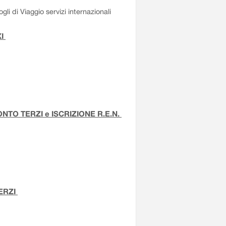
li di Viaggio servizi internazionali
XI
TO TERZI e ISCRIZIONE R.E.N.
ERZI