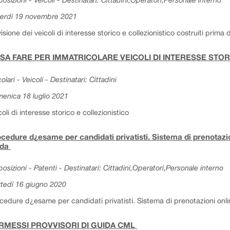
erdì 19 novembre 2021
isione dei veicoli di interesse storico e collezionistico costruiti prima
SA FARE PER IMMATRICOLARE VEICOLI DI INTERESSE STO
olari - Veicoli - Destinatari: Cittadini
enica 18 luglio 2021
coli di interesse storico e collezionistico
cedure d¿esame per candidati privatisti. Sistema di prenotazion
ida
posizioni - Patenti - Destinatari: Cittadini,Operatori,Personale interno
tedì 16 giugno 2020
cedure d¿esame per candidati privatisti. Sistema di prenotazioni onlin
RMESSI PROVVISORI DI GUIDA CML