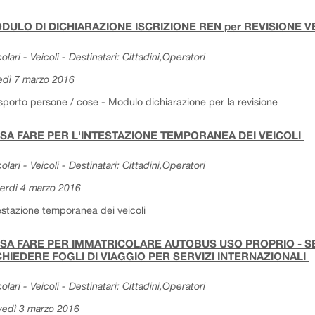
DULO DI DICHIARAZIONE ISCRIZIONE REN per REVISIONE 
colari - Veicoli - Destinatari: Cittadini,Operatori
edì 7 marzo 2016
sporto persone / cose - Modulo dichiarazione per la revisione
SA FARE PER L'INTESTAZIONE TEMPORANEA DEI VEICOLI
colari - Veicoli - Destinatari: Cittadini,Operatori
erdì 4 marzo 2016
estazione temporanea dei veicoli
SA FARE PER IMMATRICOLARE AUTOBUS USO PROPRIO - SER
CHIEDERE FOGLI DI VIAGGIO PER SERVIZI INTERNAZIONALI
colari - Veicoli - Destinatari: Cittadini,Operatori
vedì 3 marzo 2016