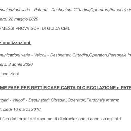
unicazioni varie - Patenti - Destinatari: Cittadini,Operatori,Personale 
erdì 22 maggio 2020
RMESSI PROVVISORI DI GUIDA CML
ionalizzazioni
unicazioni varie - Veicoli - Destinatari: Cittadini,Operatori,Personale i
erdì 3 aprile 2020
ionalizioni
ME FARE PER RETTIFICARE CARTA DI CIRCOLAZIONE e PA
colari - Veicoli - Destinatari: Cittadini,Operatori,Personale interno
coledì 16 marzo 2016
tifica dati errati dei documenti di circolazione e accesso agli atti