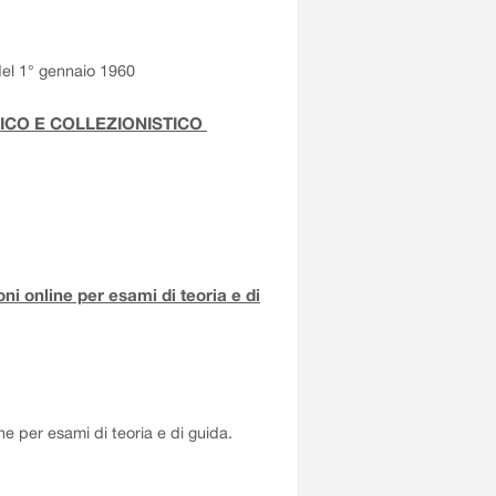
 del 1° gennaio 1960
RICO E COLLEZIONISTICO
i online per esami di teoria e di
e per esami di teoria e di guida.