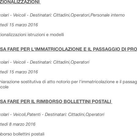
ZIONALIZZAZIONI
colari - Veicoli - Destinatari: Cittadini,Operatori,Personale interno
tedì 15 marzo 2016
ionalizzazioni istruzioni e modelli
SA FARE PER L'IMMATRICOLAZIONE E IL PASSAGGIO DI PR
colari - Veicoli - Destinatari: Cittadini,Operatori
tedì 15 marzo 2016
hiarazione sostitutiva di atto notorio per l'immatricolazione e il pass
icole
SA FARE PER IL RIMBORSO BOLLETTINI POSTALI
colari - Veicoli,Patenti - Destinatari: Cittadini,Operatori
tedì 8 marzo 2016
borso bollettini postali