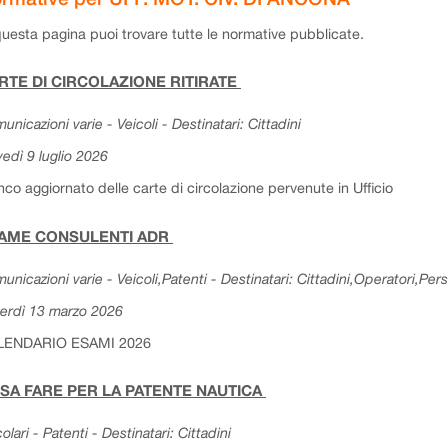
questa pagina puoi trovare tutte le normative pubblicate.
RTE DI CIRCOLAZIONE RITIRATE
unicazioni varie - Veicoli - Destinatari: Cittadini
vedì 9 luglio 2026
nco aggiornato delle carte di circolazione pervenute in Ufficio
AME CONSULENTI ADR
unicazioni varie - Veicoli,Patenti - Destinatari: Cittadini,Operatori,Per
erdì 13 marzo 2026
LENDARIO ESAMI 2026
SA FARE PER LA PATENTE NAUTICA
colari - Patenti - Destinatari: Cittadini