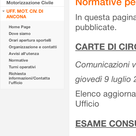
Normative pe
Motorizzazione Civile
UFF. MOT. CIV. DI
In questa pagina
ANCONA
pubblicate.
Home Page
Dove siamo
Orari apertura sportelli
CARTE DI CI
Organizzazione e contatti
Avvisi all'utenza
Normative
Comunicazioni var
Turni operativi
Richiesta
giovedì 9 luglio
informazioni/Contatta
l'ufficio
Elenco aggiornat
Ufficio
ESAME CONS