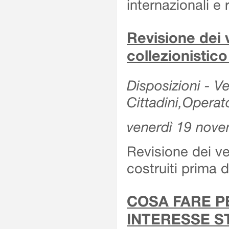
internazionali e r
Revisione dei v
collezionistic
Disposizioni - Ve
Cittadini,Operat
venerdì 19 nov
Revisione dei vei
costruiti prima 
COSA FARE P
INTERESSE S