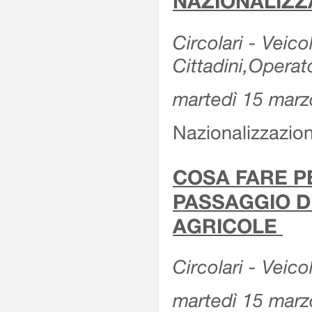
NAZIONALIZZ
Circolari - Veicol
Cittadini,Operat
martedì 15 marz
Nazionalizzazioni
COSA FARE P
PASSAGGIO D
AGRICOLE
Circolari - Veico
martedì 15 marz