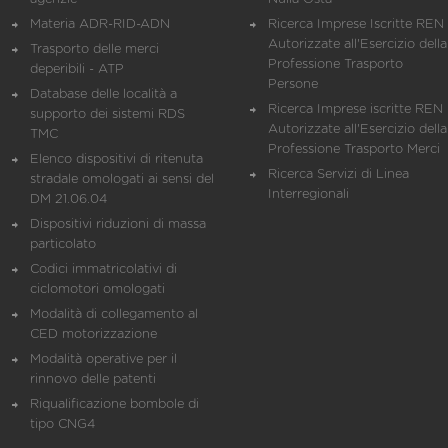
Materia ADR-RID-ADN
Ricerca Imprese Iscritte REN 
Autorizzate all'Esercizio della
Trasporto delle merci
Professione Trasporto
deperibili - ATP
Persone
Database delle località a
Ricerca Imprese iscritte REN 
supporto dei sistemi RDS
Autorizzate all'Esercizio della
TMC
Professione Trasporto Merci
Elenco dispositivi di ritenuta
Ricerca Servizi di Linea
stradale omologati ai sensi del
Interregionali
DM 21.06.04
Dispositivi riduzioni di massa
particolato
Codici immatricolativi di
ciclomotori omologati
Modalità di collegamento al
CED motorizzazione
Modalità operative per il
rinnovo delle patenti
Riqualificazione bombole di
tipo CNG4