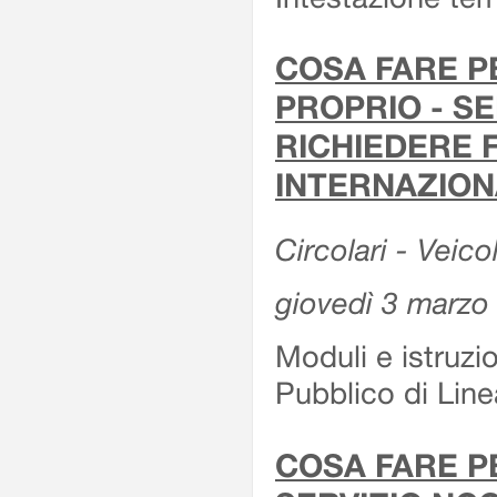
COSA FARE P
PROPRIO - SE
RICHIEDERE F
INTERNAZION
Circolari - Veico
giovedì 3 marzo
Moduli e istruzi
Pubblico di Linea
COSA FARE P