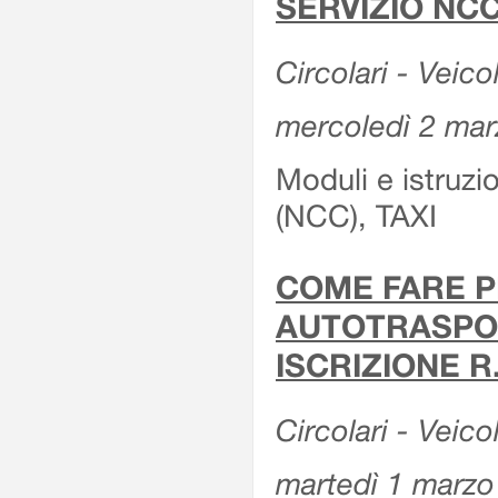
SERVIZIO NCC
Circolari - Veicol
mercoledì 2 ma
Moduli e istruz
(NCC), TAXI
COME FARE P
AUTOTRASPOR
ISCRIZIONE R
Circolari - Veico
martedì 1 marzo