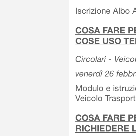
Iscrizione Albo 
COSA FARE P
COSE USO TE
Circolari - Veico
venerdì 26 febb
Modulo e istruzi
Veicolo Traspor
COSA FARE P
RICHIEDERE 