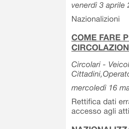
venerdì 3 aprile
Nazionalizioni
COME FARE P
CIRCOLAZION
Circolari - Veicol
Cittadini,Operat
mercoledì 16 m
Rettifica dati er
accesso agli att