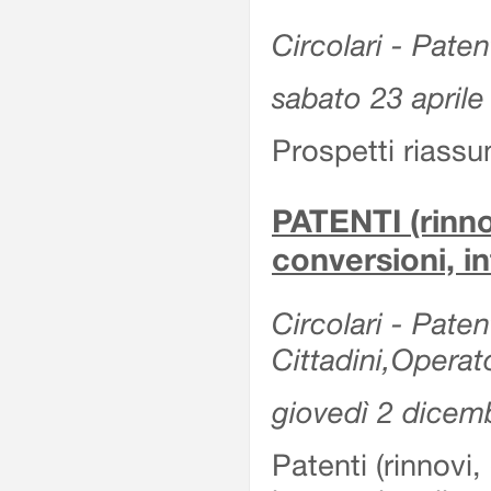
Circolari - Patent
sabato 23 aprile
Prospetti riassu
PATENTI (rinno
conversioni, in
Circolari - Paten
Cittadini,Operat
giovedì 2 dicem
Patenti (rinnovi