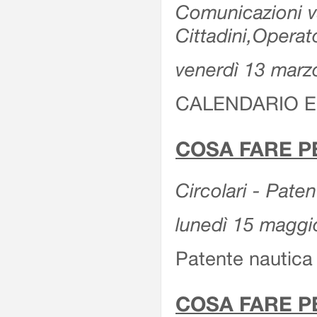
Comunicazioni var
Cittadini,Operat
venerdì 13 marz
CALENDARIO E
COSA FARE P
Circolari - Patent
lunedì 15 maggi
Patente nautica 
COSA FARE P