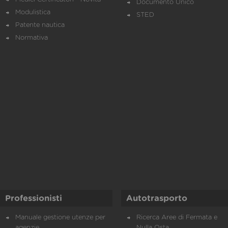
Documento Unico
Modulistica
STED
Patente nautica
Normativa
Professionisti
Autotrasporto
Manuale gestione utenze per
Ricerca Aree di Fermata e
agenzie
Nulla Osta