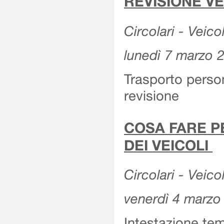
REVISIONE V
Circolari - Veico
lunedì 7 marzo 
Trasporto perso
revisione
COSA FARE P
DEI VEICOLI
Circolari - Veico
venerdì 4 marzo
Intestazione tem