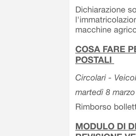
Dichiarazione so
l'immatricolazio
macchine agrico
COSA FARE P
POSTALI
Circolari - Veico
martedì 8 marzo
Rimborso bollett
MODULO DI DI