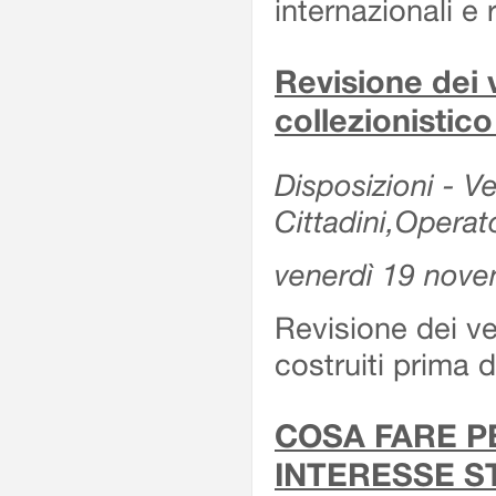
internazionali e r
Revisione dei v
collezionistic
Disposizioni - Ve
Cittadini,Operat
venerdì 19 nov
Revisione dei vei
costruiti prima 
COSA FARE P
INTERESSE S