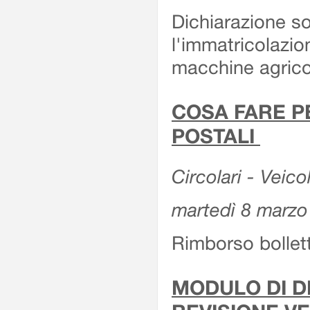
Dichiarazione so
l'immatricolazio
macchine agrico
COSA FARE P
POSTALI
Circolari - Veico
martedì 8 marzo
Rimborso bollett
MODULO DI DI