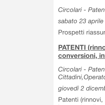
Circolari - Patent
sabato 23 aprile
Prospetti riassu
PATENTI (rinno
conversioni, in
Circolari - Paten
Cittadini,Operat
giovedì 2 dicem
Patenti (rinnovi