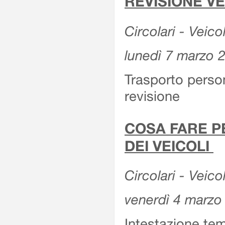
REVISIONE V
Circolari - Veico
lunedì 7 marzo 
Trasporto perso
revisione
COSA FARE P
DEI VEICOLI
Circolari - Veico
venerdì 4 marzo
Intestazione tem