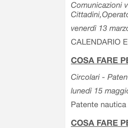
Comunicazioni var
Cittadini,Operat
venerdì 13 marz
CALENDARIO E
COSA FARE P
Circolari - Patent
lunedì 15 maggi
Patente nautica 
COSA FARE P