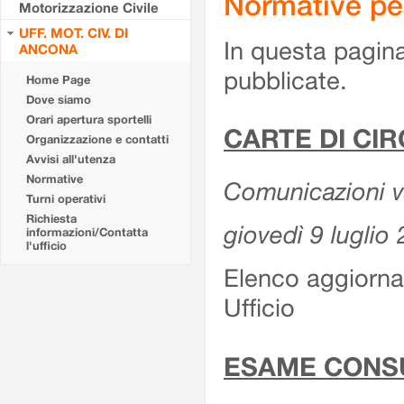
Normative pe
Motorizzazione Civile
UFF. MOT. CIV. DI
In questa pagina
ANCONA
pubblicate.
Home Page
Dove siamo
Orari apertura sportelli
CARTE DI CI
Organizzazione e contatti
Avvisi all'utenza
Normative
Comunicazioni var
Turni operativi
Richiesta
giovedì 9 luglio
informazioni/Contatta
l'ufficio
Elenco aggiornat
Ufficio
ESAME CONS