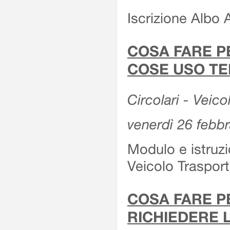
Iscrizione Albo 
COSA FARE P
COSE USO TE
Circolari - Veico
venerdì 26 febb
Modulo e istruzi
Veicolo Traspor
COSA FARE P
RICHIEDERE 