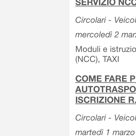
SERVIZIO NCC
Circolari - Veicol
mercoledì 2 ma
Moduli e istruz
(NCC), TAXI
COME FARE P
AUTOTRASPOR
ISCRIZIONE R
Circolari - Veico
martedì 1 marzo