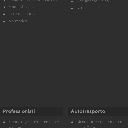
Documento Unico
Modulistica
STED
Patente nautica
Normativa
Professionisti
Autotrasporto
Manuale gestione utenze per
Ricerca Aree di Fermata e
agenzie
Nulla Osta