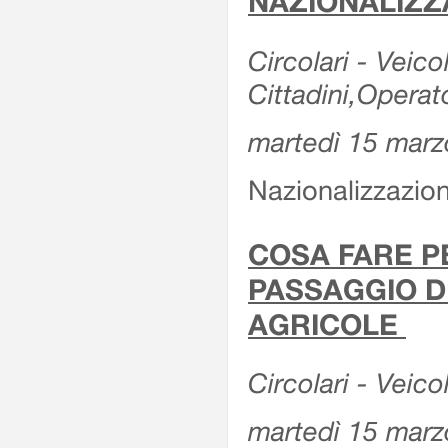
NAZIONALIZZ
Circolari - Veicol
Cittadini,Operat
martedì 15 marz
Nazionalizzazioni
COSA FARE P
PASSAGGIO D
AGRICOLE
Circolari - Veico
martedì 15 marz