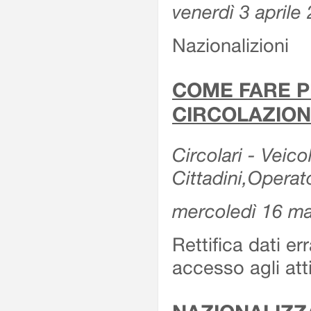
venerdì 3 aprile
Nazionalizioni
COME FARE P
CIRCOLAZION
Circolari - Veicol
Cittadini,Operat
mercoledì 16 m
Rettifica dati er
accesso agli att