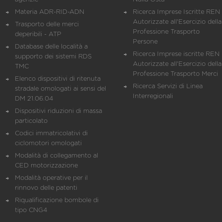
Materia ADR-RID-ADN
Ricerca Imprese Iscritte REN 
Autorizzate all'Esercizio della
Trasporto delle merci
Professione Trasporto
deperibili - ATP
Persone
Database delle località a
Ricerca Imprese iscritte REN 
supporto dei sistemi RDS
Autorizzate all'Esercizio della
TMC
Professione Trasporto Merci
Elenco dispositivi di ritenuta
Ricerca Servizi di Linea
stradale omologati ai sensi del
Interregionali
DM 21.06.04
Dispositivi riduzioni di massa
particolato
Codici immatricolativi di
ciclomotori omologati
Modalità di collegamento al
CED motorizzazione
Modalità operative per il
rinnovo delle patenti
Riqualificazione bombole di
tipo CNG4