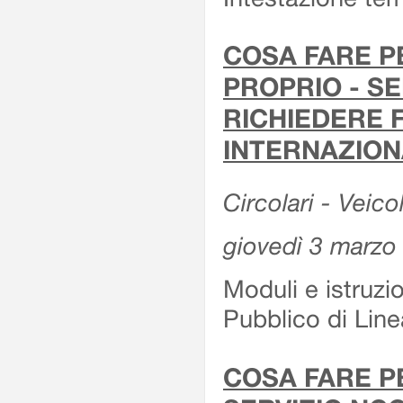
COSA FARE P
PROPRIO - SE
RICHIEDERE F
INTERNAZION
Circolari - Veico
giovedì 3 marzo
Moduli e istruzi
Pubblico di Linea
COSA FARE P