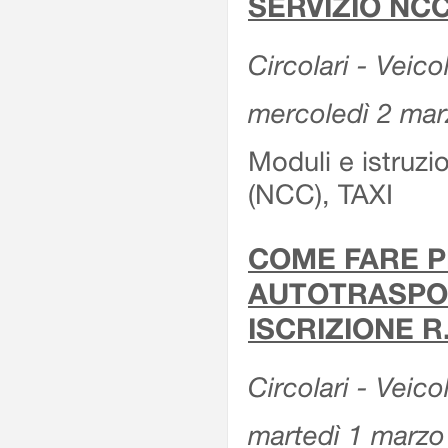
SERVIZIO NCC
Circolari - Veicol
mercoledì 2 ma
Moduli e istruz
(NCC), TAXI
COME FARE P
AUTOTRASPOR
ISCRIZIONE R
Circolari - Veico
martedì 1 marzo