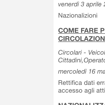
venerdì 3 aprile
Nazionalizioni
COME FARE P
CIRCOLAZION
Circolari - Veicol
Cittadini,Operat
mercoledì 16 m
Rettifica dati er
accesso agli att