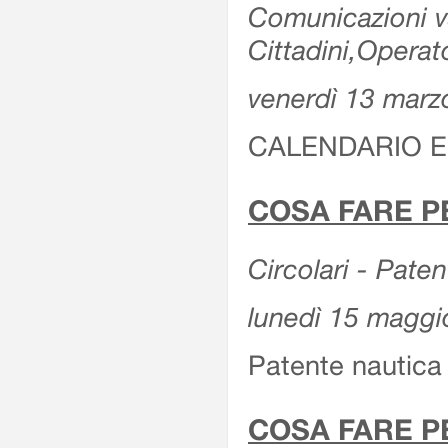
Comunicazioni var
Cittadini,Operat
venerdì 13 marz
CALENDARIO E
COSA FARE P
Circolari - Patent
lunedì 15 maggi
Patente nautica 
COSA FARE P