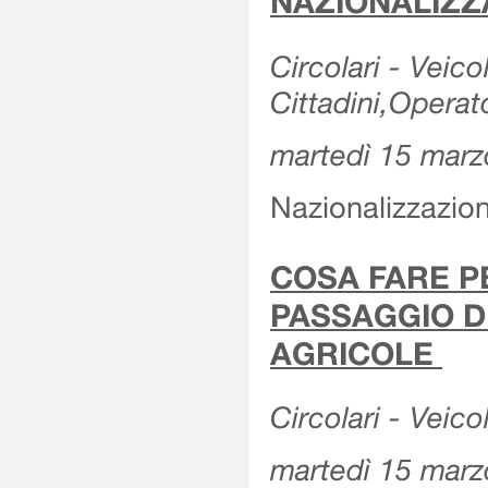
NAZIONALIZZ
Circolari - Veicol
Cittadini,Operat
martedì 15 marz
Nazionalizzazioni
COSA FARE P
PASSAGGIO D
AGRICOLE
Circolari - Veico
martedì 15 marz