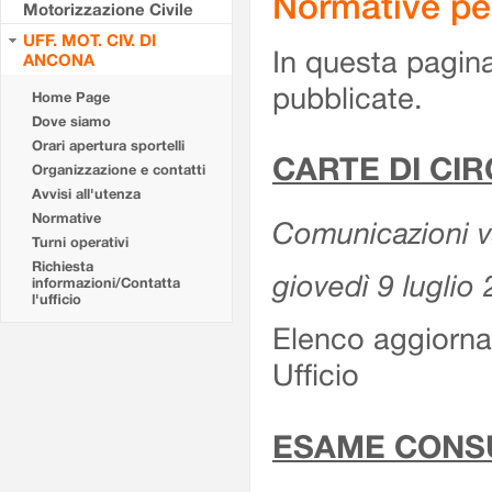
Normative pe
Motorizzazione Civile
UFF. MOT. CIV. DI
In questa pagina
ANCONA
pubblicate.
Home Page
Dove siamo
Orari apertura sportelli
CARTE DI CI
Organizzazione e contatti
Avvisi all'utenza
Normative
Comunicazioni var
Turni operativi
Richiesta
giovedì 9 luglio
informazioni/Contatta
l'ufficio
Elenco aggiornat
Ufficio
ESAME CONS