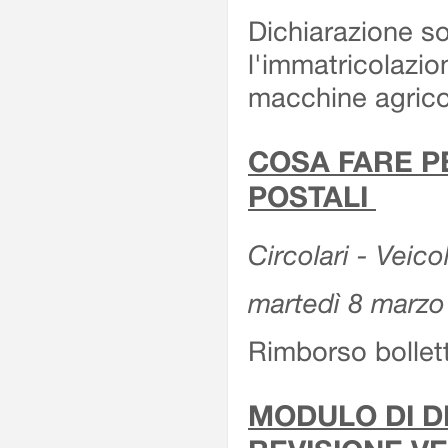
Dichiarazione so
l'immatricolazio
macchine agrico
COSA FARE P
POSTALI
Circolari - Veico
martedì 8 marzo
Rimborso bollett
MODULO DI DI