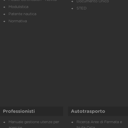
Documento Unico
Modulistica
STED
Patente nautica
Normativa
Professionisti
Autotrasporto
Manuale gestione utenze per
Ricerca Aree di Fermata e
agenzie
Nulla Osta