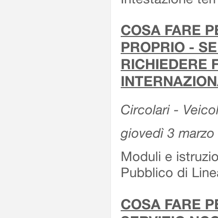
COSA FARE P
PROPRIO - SE
RICHIEDERE F
INTERNAZION
Circolari - Veico
giovedì 3 marzo
Moduli e istruzi
Pubblico di Linea
COSA FARE P