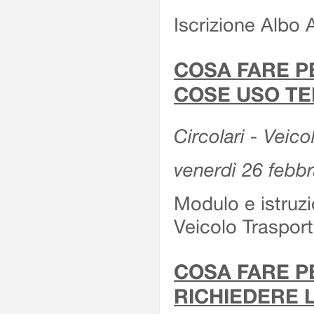
Iscrizione Albo 
COSA FARE P
COSE USO TE
Circolari - Veico
venerdì 26 febb
Modulo e istruzi
Veicolo Traspor
COSA FARE P
RICHIEDERE 