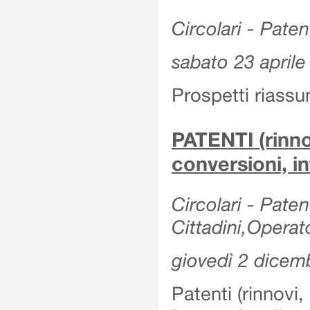
Circolari - Patent
sabato 23 aprile
Prospetti riassu
PATENTI (rinno
conversioni, in
Circolari - Paten
Cittadini,Operat
giovedì 2 dicem
Patenti (rinnovi