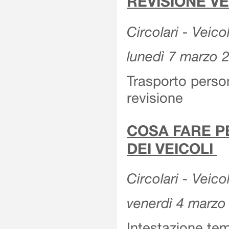
REVISIONE V
Circolari - Veico
lunedì 7 marzo 
Trasporto perso
revisione
COSA FARE P
DEI VEICOLI
Circolari - Veico
venerdì 4 marzo
Intestazione tem