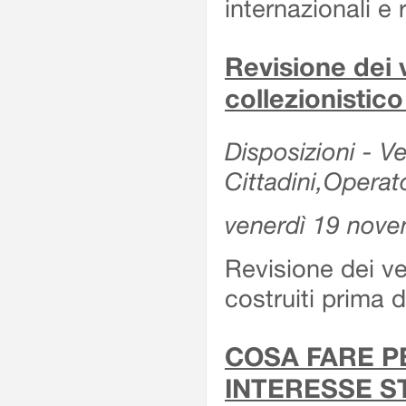
internazionali e r
Revisione dei v
collezionistic
Disposizioni - Ve
Cittadini,Operat
venerdì 19 nov
Revisione dei vei
costruiti prima 
COSA FARE P
INTERESSE S