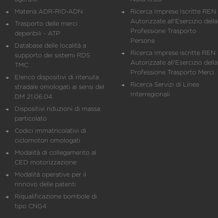
Materia ADR-RID-ADN
Ricerca Imprese Iscritte REN 
Autorizzate all'Esercizio della
Trasporto delle merci
Professione Trasporto
deperibili - ATP
Persone
Database delle località a
Ricerca Imprese iscritte REN 
supporto dei sistemi RDS
Autorizzate all'Esercizio della
TMC
Professione Trasporto Merci
Elenco dispositivi di ritenuta
Ricerca Servizi di Linea
stradale omologati ai sensi del
Interregionali
DM 21.06.04
Dispositivi riduzioni di massa
particolato
Codici immatricolativi di
ciclomotori omologati
Modalità di collegamento al
CED motorizzazione
Modalità operative per il
rinnovo delle patenti
Riqualificazione bombole di
tipo CNG4