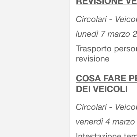
REVISIONE V
Circolari - Veico
lunedì 7 marzo 
Trasporto perso
revisione
COSA FARE P
DEI VEICOLI
Circolari - Veico
venerdì 4 marzo
Intestazione tem