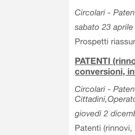
Circolari - Patent
sabato 23 aprile
Prospetti riassu
PATENTI (rinno
conversioni, in
Circolari - Paten
Cittadini,Operat
giovedì 2 dicem
Patenti (rinnovi