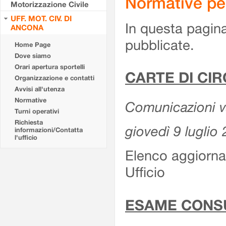
Normative pe
Motorizzazione Civile
UFF. MOT. CIV. DI
In questa pagina
ANCONA
pubblicate.
Home Page
Dove siamo
Orari apertura sportelli
CARTE DI CI
Organizzazione e contatti
Avvisi all'utenza
Normative
Comunicazioni var
Turni operativi
Richiesta
giovedì 9 luglio
informazioni/Contatta
l'ufficio
Elenco aggiornat
Ufficio
ESAME CONS