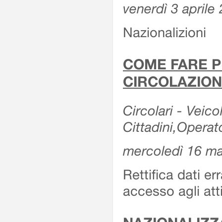
venerdì 3 aprile
Nazionalizioni
COME FARE P
CIRCOLAZION
Circolari - Veicol
Cittadini,Operat
mercoledì 16 m
Rettifica dati er
accesso agli att