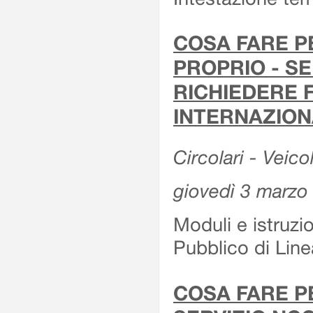
COSA FARE P
PROPRIO - SE
RICHIEDERE F
INTERNAZION
Circolari - Veico
giovedì 3 marzo
Moduli e istruzi
Pubblico di Linea
COSA FARE P