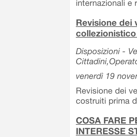
internazionali e r
Revisione dei v
collezionistic
Disposizioni - Ve
Cittadini,Operat
venerdì 19 nov
Revisione dei vei
costruiti prima 
COSA FARE P
INTERESSE S