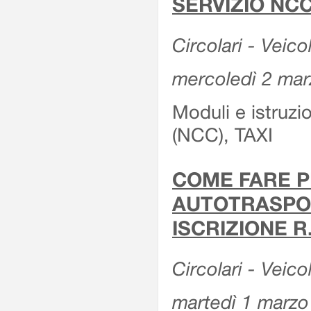
SERVIZIO NCC
Circolari - Veicol
mercoledì 2 ma
Moduli e istruz
(NCC), TAXI
COME FARE P
AUTOTRASPOR
ISCRIZIONE R
Circolari - Veico
martedì 1 marzo