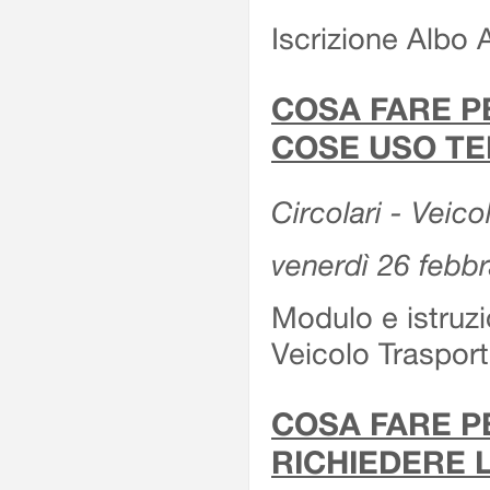
Iscrizione Albo 
COSA FARE P
COSE USO TE
Circolari - Veico
venerdì 26 febb
Modulo e istruzi
Veicolo Traspor
COSA FARE P
RICHIEDERE 