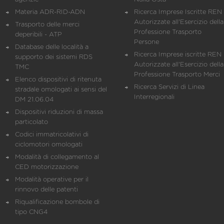
Materia ADR-RID-ADN
Ricerca Imprese Iscritte REN 
Autorizzate all'Esercizio della
Trasporto delle merci
Professione Trasporto
deperibili - ATP
Persone
Database delle località a
Ricerca Imprese iscritte REN 
supporto dei sistemi RDS
Autorizzate all'Esercizio della
TMC
Professione Trasporto Merci
Elenco dispositivi di ritenuta
Ricerca Servizi di Linea
stradale omologati ai sensi del
Interregionali
DM 21.06.04
Dispositivi riduzioni di massa
particolato
Codici immatricolativi di
ciclomotori omologati
Modalità di collegamento al
CED motorizzazione
Modalità operative per il
rinnovo delle patenti
Riqualificazione bombole di
tipo CNG4