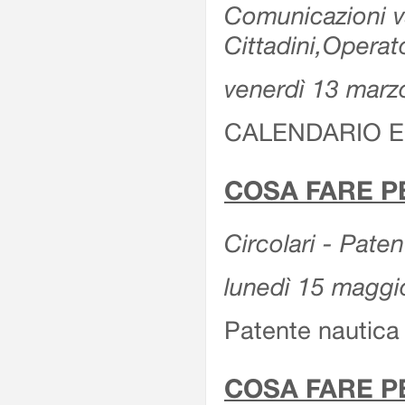
Comunicazioni var
Cittadini,Operat
venerdì 13 marz
CALENDARIO E
COSA FARE P
Circolari - Patent
lunedì 15 maggi
Patente nautica 
COSA FARE P