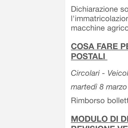
Dichiarazione so
l'immatricolazio
macchine agrico
COSA FARE P
POSTALI
Circolari - Veico
martedì 8 marzo
Rimborso bollett
MODULO DI DI