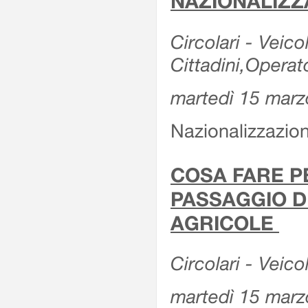
NAZIONALIZZ
Circolari - Veicol
Cittadini,Operat
martedì 15 marz
Nazionalizzazioni
COSA FARE P
PASSAGGIO D
AGRICOLE
Circolari - Veico
martedì 15 marz