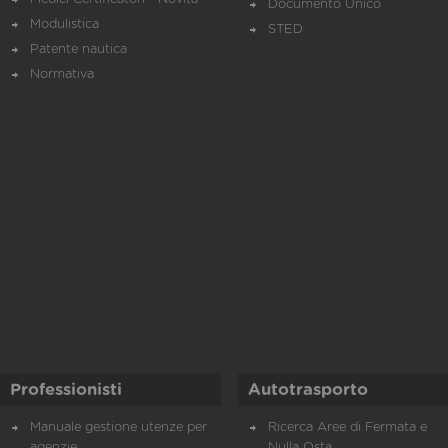
Documento Unico
Modulistica
STED
Patente nautica
Normativa
Professionisti
Autotrasporto
Manuale gestione utenze per
Ricerca Aree di Fermata e
agenzie
Nulla Osta