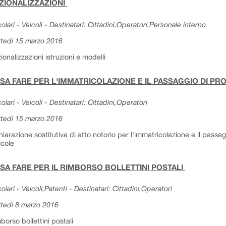
ZIONALIZZAZIONI
colari - Veicoli - Destinatari: Cittadini,Operatori,Personale interno
tedì 15 marzo 2016
ionalizzazioni istruzioni e modelli
SA FARE PER L'IMMATRICOLAZIONE E IL PASSAGGIO DI PR
colari - Veicoli - Destinatari: Cittadini,Operatori
tedì 15 marzo 2016
hiarazione sostitutiva di atto notorio per l'immatricolazione e il pass
icole
SA FARE PER IL RIMBORSO BOLLETTINI POSTALI
colari - Veicoli,Patenti - Destinatari: Cittadini,Operatori
tedì 8 marzo 2016
borso bollettini postali