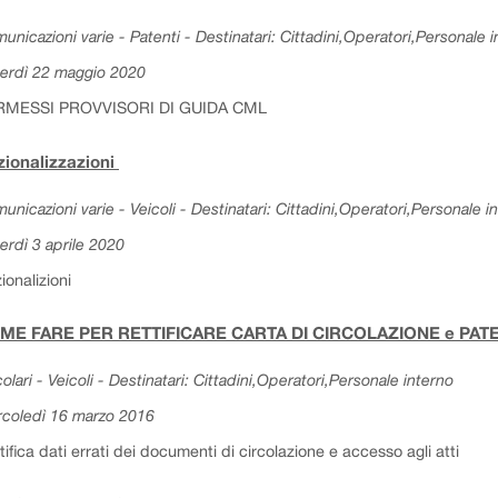
unicazioni varie - Patenti - Destinatari: Cittadini,Operatori,Personale 
erdì 22 maggio 2020
RMESSI PROVVISORI DI GUIDA CML
ionalizzazioni
unicazioni varie - Veicoli - Destinatari: Cittadini,Operatori,Personale i
erdì 3 aprile 2020
ionalizioni
ME FARE PER RETTIFICARE CARTA DI CIRCOLAZIONE e PA
colari - Veicoli - Destinatari: Cittadini,Operatori,Personale interno
coledì 16 marzo 2016
tifica dati errati dei documenti di circolazione e accesso agli atti