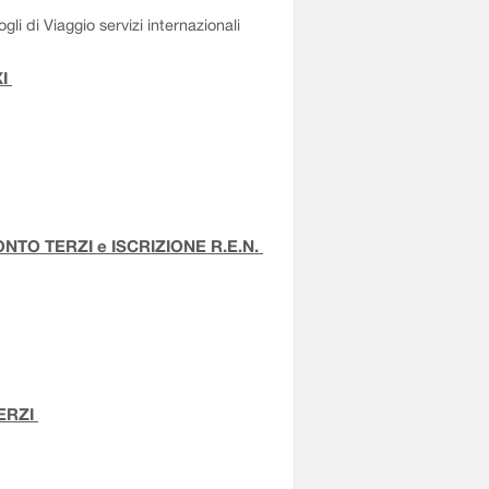
li di Viaggio servizi internazionali
XI
TO TERZI e ISCRIZIONE R.E.N.
ERZI