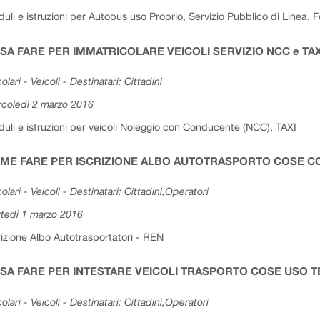
uli e istruzioni per Autobus uso Proprio, Servizio Pubblico di Linea, Fog
SA FARE PER IMMATRICOLARE VEICOLI SERVIZIO NCC e TA
olari - Veicoli - Destinatari: Cittadini
coledì 2 marzo 2016
uli e istruzioni per veicoli Noleggio con Conducente (NCC), TAXI
ME FARE PER ISCRIZIONE ALBO AUTOTRASPORTO COSE CON
colari - Veicoli - Destinatari: Cittadini,Operatori
tedì 1 marzo 2016
rizione Albo Autotrasportatori - REN
SA FARE PER INTESTARE VEICOLI TRASPORTO COSE USO T
colari - Veicoli - Destinatari: Cittadini,Operatori