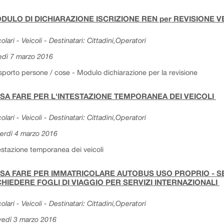
DULO DI DICHIARAZIONE ISCRIZIONE REN per REVISIONE 
colari - Veicoli - Destinatari: Cittadini,Operatori
edì 7 marzo 2016
sporto persone / cose - Modulo dichiarazione per la revisione
SA FARE PER L'INTESTAZIONE TEMPORANEA DEI VEICOLI
colari - Veicoli - Destinatari: Cittadini,Operatori
erdì 4 marzo 2016
estazione temporanea dei veicoli
SA FARE PER IMMATRICOLARE AUTOBUS USO PROPRIO - SER
CHIEDERE FOGLI DI VIAGGIO PER SERVIZI INTERNAZIONALI
colari - Veicoli - Destinatari: Cittadini,Operatori
vedì 3 marzo 2016