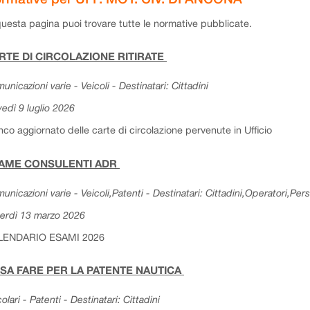
questa pagina puoi trovare tutte le normative pubblicate.
RTE DI CIRCOLAZIONE RITIRATE
unicazioni varie - Veicoli - Destinatari: Cittadini
vedì 9 luglio 2026
nco aggiornato delle carte di circolazione pervenute in Ufficio
AME CONSULENTI ADR
unicazioni varie - Veicoli,Patenti - Destinatari: Cittadini,Operatori,Per
erdì 13 marzo 2026
LENDARIO ESAMI 2026
SA FARE PER LA PATENTE NAUTICA
colari - Patenti - Destinatari: Cittadini