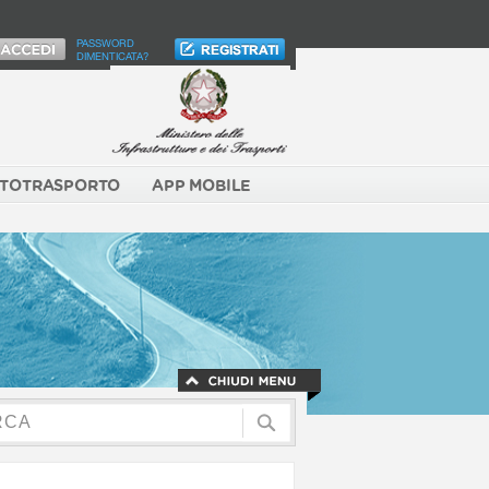
PASSWORD
DIMENTICATA?
TOTRASPORTO
APP MOBILE