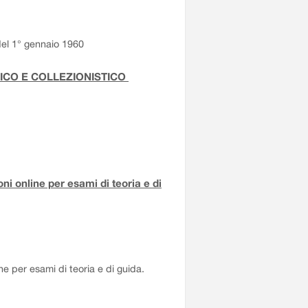
 del 1° gennaio 1960
RICO E COLLEZIONISTICO
i online per esami di teoria e di
e per esami di teoria e di guida.