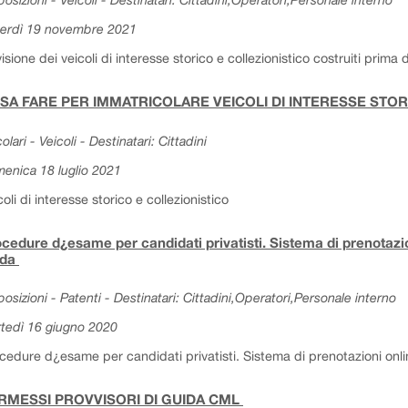
erdì 19 novembre 2021
isione dei veicoli di interesse storico e collezionistico costruiti prima
SA FARE PER IMMATRICOLARE VEICOLI DI INTERESSE STO
olari - Veicoli - Destinatari: Cittadini
enica 18 luglio 2021
coli di interesse storico e collezionistico
cedure d¿esame per candidati privatisti. Sistema di prenotazion
ida
posizioni - Patenti - Destinatari: Cittadini,Operatori,Personale interno
tedì 16 giugno 2020
cedure d¿esame per candidati privatisti. Sistema di prenotazioni onlin
RMESSI PROVVISORI DI GUIDA CML