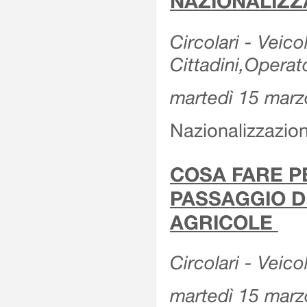
NAZIONALIZZ
Circolari - Veicol
Cittadini,Operat
martedì 15 marz
Nazionalizzazioni
COSA FARE P
PASSAGGIO D
AGRICOLE
Circolari - Veico
martedì 15 marz