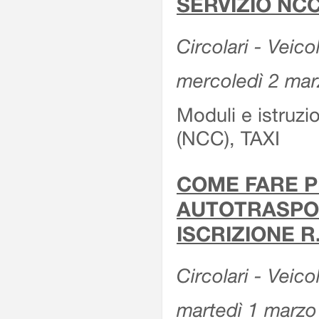
SERVIZIO NCC
Circolari - Veicol
mercoledì 2 ma
Moduli e istruz
(NCC), TAXI
COME FARE P
AUTOTRASPOR
ISCRIZIONE R
Circolari - Veico
martedì 1 marzo