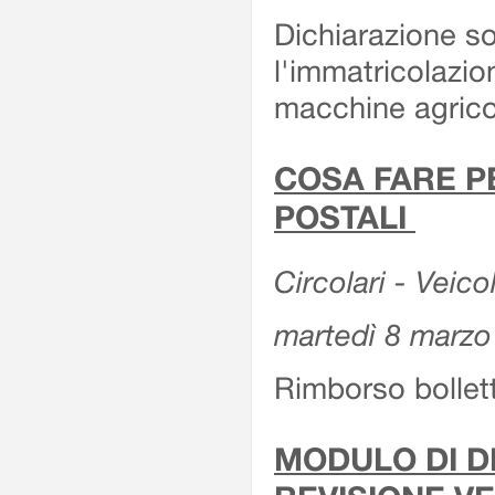
Dichiarazione so
l'immatricolazio
macchine agrico
COSA FARE P
POSTALI
Circolari - Veico
martedì 8 marzo
Rimborso bollett
MODULO DI DI