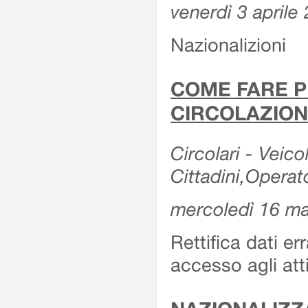
venerdì 3 aprile
Nazionalizioni
COME FARE P
CIRCOLAZION
Circolari - Veicol
Cittadini,Operat
mercoledì 16 m
Rettifica dati er
accesso agli att