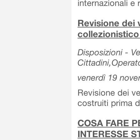
internazionali e r
Revisione dei v
collezionistic
Disposizioni - Ve
Cittadini,Operat
venerdì 19 nov
Revisione dei vei
costruiti prima 
COSA FARE P
INTERESSE S