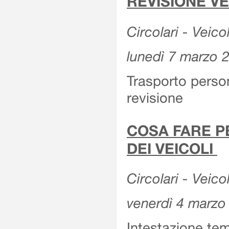
REVISIONE V
Circolari - Veico
lunedì 7 marzo 
Trasporto perso
revisione
COSA FARE P
DEI VEICOLI
Circolari - Veico
venerdì 4 marzo
Intestazione tem