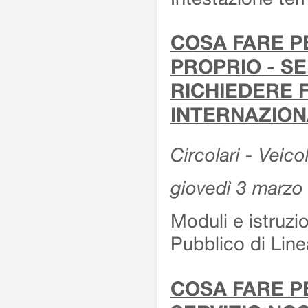
COSA FARE P
PROPRIO - SE
RICHIEDERE F
INTERNAZION
Circolari - Veico
giovedì 3 marzo
Moduli e istruzi
Pubblico di Linea
COSA FARE P