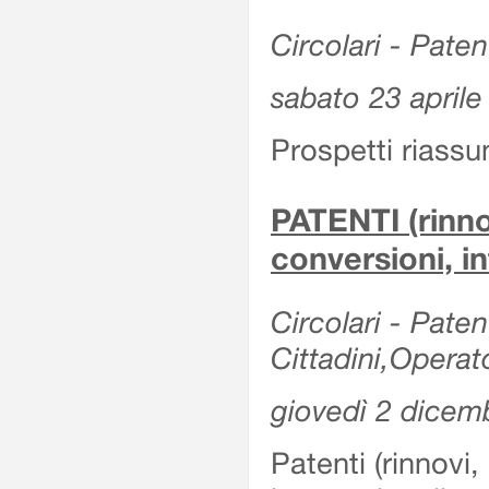
Circolari - Patent
sabato 23 aprile
Prospetti riassu
PATENTI (rinno
conversioni, in
Circolari - Paten
Cittadini,Operat
giovedì 2 dicem
Patenti (rinnovi