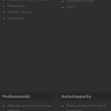
Documento Unico
Modulistica
STED
Patente nautica
Normativa
Professionisti
Autotrasporto
Manuale gestione utenze per
Ricerca Aree di Fermata e
agenzie
Nulla Osta