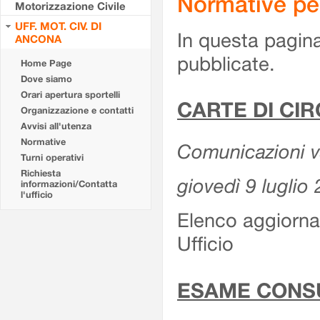
Normative pe
Motorizzazione Civile
UFF. MOT. CIV. DI
In questa pagina
ANCONA
pubblicate.
Home Page
Dove siamo
Orari apertura sportelli
CARTE DI CI
Organizzazione e contatti
Avvisi all'utenza
Normative
Comunicazioni var
Turni operativi
Richiesta
giovedì 9 luglio
informazioni/Contatta
l'ufficio
Elenco aggiornat
Ufficio
ESAME CONS