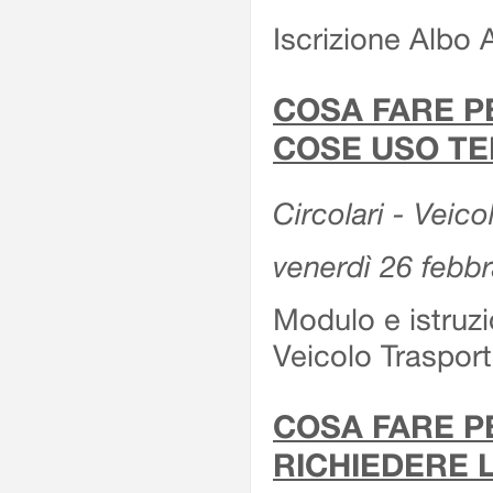
Iscrizione Albo 
COSA FARE P
COSE USO TE
Circolari - Veico
venerdì 26 febb
Modulo e istruzi
Veicolo Traspor
COSA FARE P
RICHIEDERE 