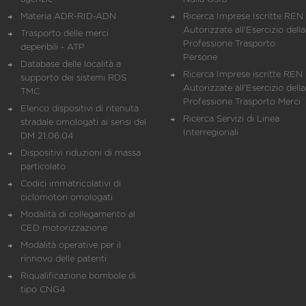
Materia ADR-RID-ADN
Ricerca Imprese Iscritte REN 
Autorizzate all'Esercizio della
Trasporto delle merci
Professione Trasporto
deperibili - ATP
Persone
Database delle località a
Ricerca Imprese iscritte REN 
supporto dei sistemi RDS
Autorizzate all'Esercizio della
TMC
Professione Trasporto Merci
Elenco dispositivi di ritenuta
Ricerca Servizi di Linea
stradale omologati ai sensi del
Interregionali
DM 21.06.04
Dispositivi riduzioni di massa
particolato
Codici immatricolativi di
ciclomotori omologati
Modalità di collegamento al
CED motorizzazione
Modalità operative per il
rinnovo delle patenti
Riqualificazione bombole di
tipo CNG4