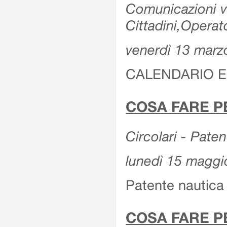
Comunicazioni var
Cittadini,Operat
venerdì 13 marz
CALENDARIO E
COSA FARE P
Circolari - Patent
lunedì 15 maggi
Patente nautica 
COSA FARE P