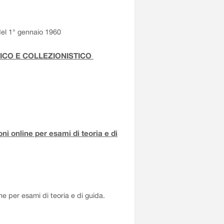
 del 1° gennaio 1960
RICO E COLLEZIONISTICO
i online per esami di teoria e di
e per esami di teoria e di guida.