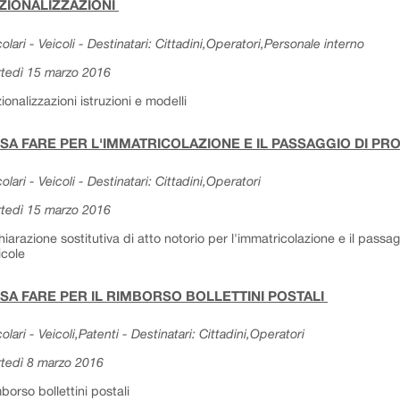
ZIONALIZZAZIONI
colari - Veicoli - Destinatari: Cittadini,Operatori,Personale interno
tedì 15 marzo 2016
ionalizzazioni istruzioni e modelli
SA FARE PER L'IMMATRICOLAZIONE E IL PASSAGGIO DI PR
colari - Veicoli - Destinatari: Cittadini,Operatori
tedì 15 marzo 2016
hiarazione sostitutiva di atto notorio per l'immatricolazione e il pass
icole
SA FARE PER IL RIMBORSO BOLLETTINI POSTALI
colari - Veicoli,Patenti - Destinatari: Cittadini,Operatori
tedì 8 marzo 2016
borso bollettini postali