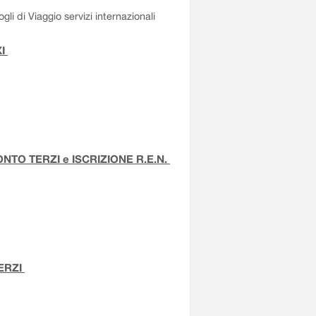
li di Viaggio servizi internazionali
XI
TO TERZI e ISCRIZIONE R.E.N.
ERZI