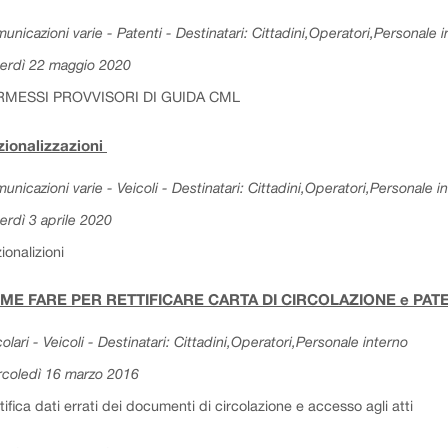
unicazioni varie - Patenti - Destinatari: Cittadini,Operatori,Personale 
erdì 22 maggio 2020
RMESSI PROVVISORI DI GUIDA CML
ionalizzazioni
unicazioni varie - Veicoli - Destinatari: Cittadini,Operatori,Personale i
erdì 3 aprile 2020
ionalizioni
ME FARE PER RETTIFICARE CARTA DI CIRCOLAZIONE e PA
colari - Veicoli - Destinatari: Cittadini,Operatori,Personale interno
coledì 16 marzo 2016
tifica dati errati dei documenti di circolazione e accesso agli atti