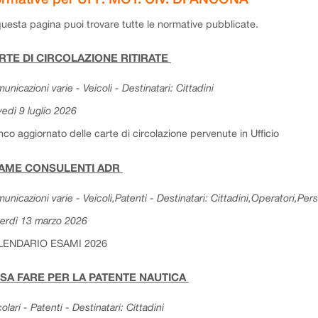
questa pagina puoi trovare tutte le normative pubblicate.
RTE DI CIRCOLAZIONE RITIRATE
unicazioni varie - Veicoli - Destinatari: Cittadini
vedì 9 luglio 2026
nco aggiornato delle carte di circolazione pervenute in Ufficio
AME CONSULENTI ADR
unicazioni varie - Veicoli,Patenti - Destinatari: Cittadini,Operatori,Per
erdì 13 marzo 2026
LENDARIO ESAMI 2026
SA FARE PER LA PATENTE NAUTICA
colari - Patenti - Destinatari: Cittadini