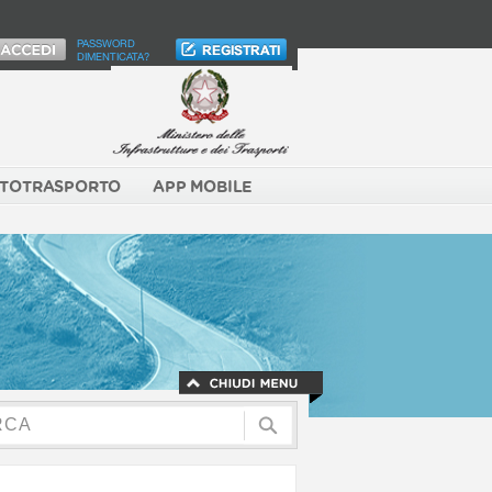
PASSWORD
DIMENTICATA?
TOTRASPORTO
APP MOBILE