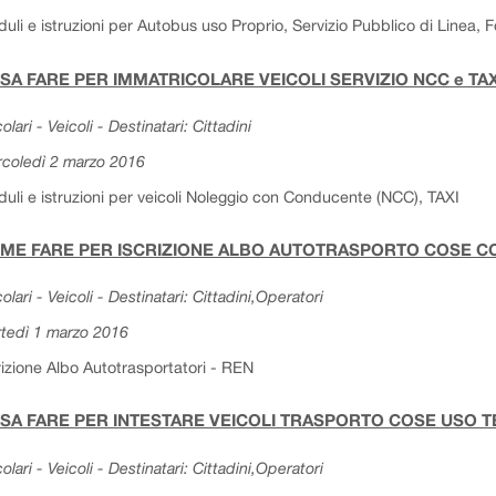
uli e istruzioni per Autobus uso Proprio, Servizio Pubblico di Linea, Fog
SA FARE PER IMMATRICOLARE VEICOLI SERVIZIO NCC e TA
olari - Veicoli - Destinatari: Cittadini
coledì 2 marzo 2016
uli e istruzioni per veicoli Noleggio con Conducente (NCC), TAXI
ME FARE PER ISCRIZIONE ALBO AUTOTRASPORTO COSE CON
colari - Veicoli - Destinatari: Cittadini,Operatori
tedì 1 marzo 2016
rizione Albo Autotrasportatori - REN
SA FARE PER INTESTARE VEICOLI TRASPORTO COSE USO T
colari - Veicoli - Destinatari: Cittadini,Operatori