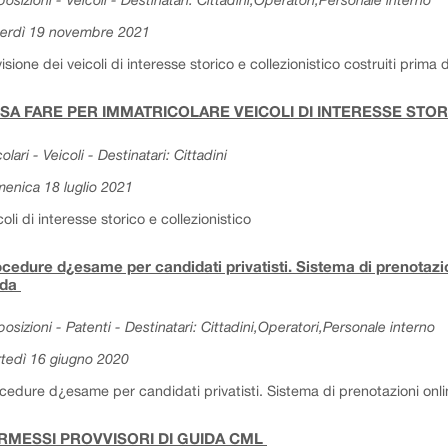
erdì 19 novembre 2021
isione dei veicoli di interesse storico e collezionistico costruiti prima
SA FARE PER IMMATRICOLARE VEICOLI DI INTERESSE STO
olari - Veicoli - Destinatari: Cittadini
enica 18 luglio 2021
coli di interesse storico e collezionistico
cedure d¿esame per candidati privatisti. Sistema di prenotazion
ida
posizioni - Patenti - Destinatari: Cittadini,Operatori,Personale interno
tedì 16 giugno 2020
cedure d¿esame per candidati privatisti. Sistema di prenotazioni onlin
RMESSI PROVVISORI DI GUIDA CML