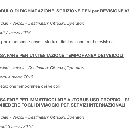
DULO DI DICHIARAZIONE ISCRIZIONE REN per REVISIONE 
colari - Veicoli - Destinatari: Cittadini,Operatori
edì 7 marzo 2016
sporto persone / cose - Modulo dichiarazione per la revisione
SA FARE PER L'INTESTAZIONE TEMPORANEA DEI VEICOLI
colari - Veicoli - Destinatari: Cittadini,Operatori
erdì 4 marzo 2016
estazione temporanea dei veicoli
SA FARE PER IMMATRICOLARE AUTOBUS USO PROPRIO - SER
CHIEDERE FOGLI DI VIAGGIO PER SERVIZI INTERNAZIONALI
colari - Veicoli - Destinatari: Cittadini,Operatori
vedì 3 marzo 2016