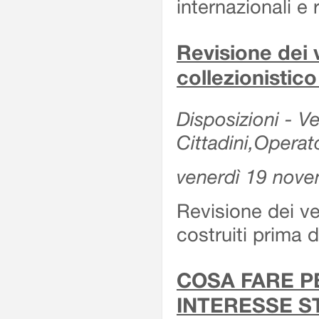
internazionali e r
Revisione dei v
collezionistic
Disposizioni - Ve
Cittadini,Operat
venerdì 19 nov
Revisione dei vei
costruiti prima 
COSA FARE P
INTERESSE S