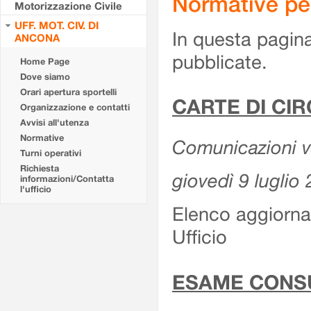
Normative pe
Motorizzazione Civile
UFF. MOT. CIV. DI
In questa pagina
ANCONA
pubblicate.
Home Page
Dove siamo
Orari apertura sportelli
CARTE DI CI
Organizzazione e contatti
Avvisi all'utenza
Normative
Comunicazioni var
Turni operativi
Richiesta
giovedì 9 luglio
informazioni/Contatta
l'ufficio
Elenco aggiornat
Ufficio
ESAME CONS