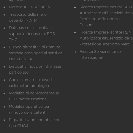
Materia ADR-RID-ADN
Ricerca Imprese Iscritte REN 
Autorizzate all'Esercizio della
Trasporto delle merci
Professione Trasporto
deperibili - ATP
Persone
Database delle località a
Ricerca Imprese iscritte REN 
supporto dei sistemi RDS
Autorizzate all'Esercizio della
TMC
Professione Trasporto Merci
Elenco dispositivi di ritenuta
Ricerca Servizi di Linea
stradale omologati ai sensi del
Interregionali
DM 21.06.04
Dispositivi riduzioni di massa
particolato
Codici immatricolativi di
ciclomotori omologati
Modalità di collegamento al
CED motorizzazione
Modalità operative per il
rinnovo delle patenti
Riqualificazione bombole di
tipo CNG4