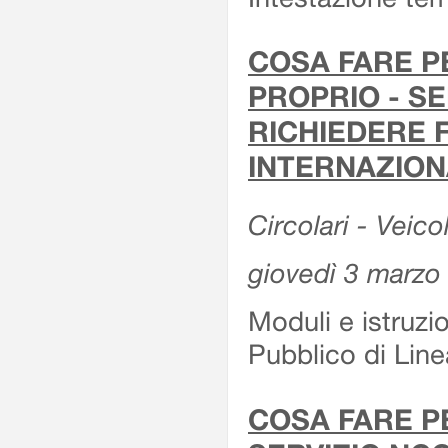
COSA FARE P
PROPRIO - SE
RICHIEDERE F
INTERNAZION
Circolari - Veico
giovedì 3 marzo
Moduli e istruzi
Pubblico di Linea
COSA FARE P