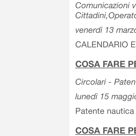
Comunicazioni var
Cittadini,Operat
venerdì 13 marz
CALENDARIO E
COSA FARE P
Circolari - Patent
lunedì 15 maggi
Patente nautica 
COSA FARE P