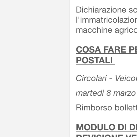
Dichiarazione so
l'immatricolazio
macchine agrico
COSA FARE P
POSTALI
Circolari - Veico
martedì 8 marzo
Rimborso bollett
MODULO DI DI