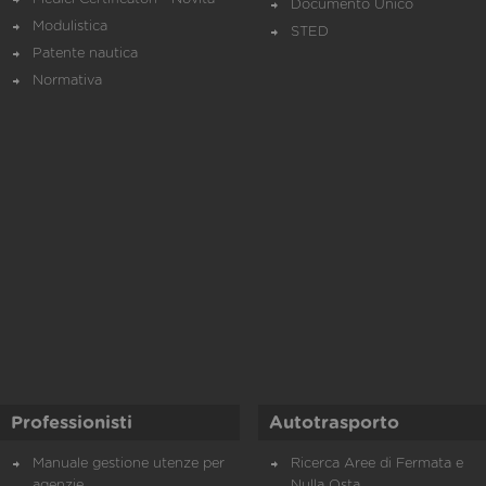
Documento Unico
Modulistica
STED
Patente nautica
Normativa
Professionisti
Autotrasporto
Manuale gestione utenze per
Ricerca Aree di Fermata e
agenzie
Nulla Osta