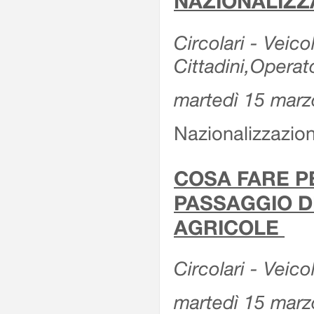
NAZIONALIZZ
Circolari - Veicol
Cittadini,Operat
martedì 15 marz
Nazionalizzazioni
COSA FARE P
PASSAGGIO D
AGRICOLE
Circolari - Veico
martedì 15 marz