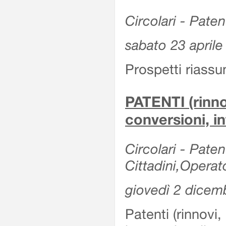
Circolari - Patent
sabato 23 aprile
Prospetti riassu
PATENTI (rinno
conversioni, in
Circolari - Paten
Cittadini,Operat
giovedì 2 dicem
Patenti (rinnovi