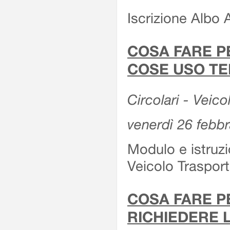
Iscrizione Albo 
COSA FARE P
COSE USO TE
Circolari - Veico
venerdì 26 febb
Modulo e istruzi
Veicolo Traspor
COSA FARE P
RICHIEDERE 