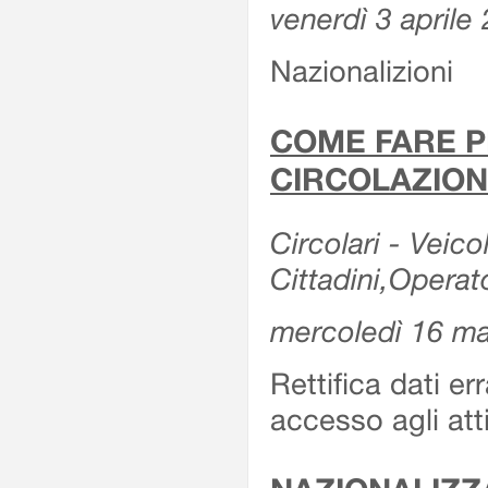
venerdì 3 aprile
Nazionalizioni
COME FARE P
CIRCOLAZION
Circolari - Veicol
Cittadini,Operat
mercoledì 16 m
Rettifica dati er
accesso agli att