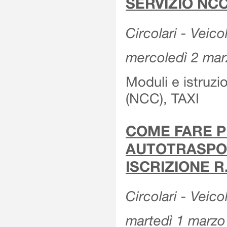
SERVIZIO NCC
Circolari - Veicol
mercoledì 2 ma
Moduli e istruz
(NCC), TAXI
COME FARE P
AUTOTRASPOR
ISCRIZIONE R
Circolari - Veico
martedì 1 marzo