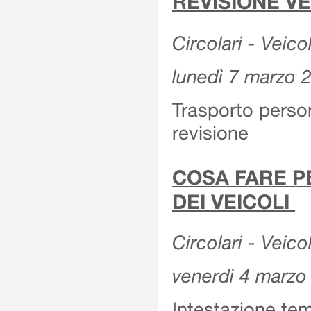
REVISIONE V
Circolari - Veico
lunedì 7 marzo 
Trasporto perso
revisione
COSA FARE P
DEI VEICOLI
Circolari - Veico
venerdì 4 marzo
Intestazione tem