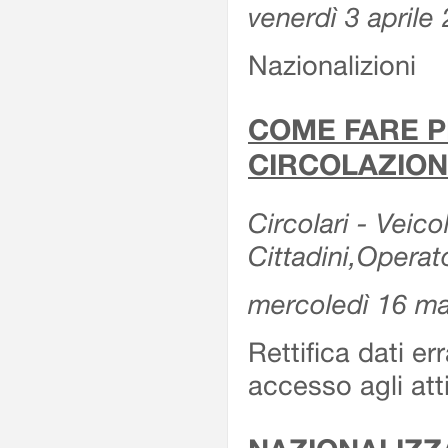
venerdì 3 aprile
Nazionalizioni
COME FARE P
CIRCOLAZION
Circolari - Veicol
Cittadini,Operat
mercoledì 16 m
Rettifica dati er
accesso agli att