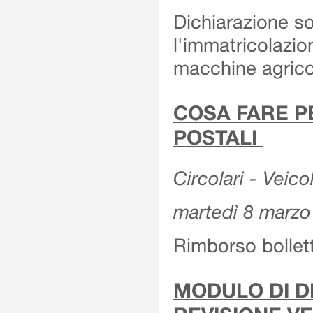
Dichiarazione so
l'immatricolazio
macchine agrico
COSA FARE P
POSTALI
Circolari - Veico
martedì 8 marzo
Rimborso bollett
MODULO DI DI