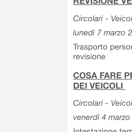
REVISIONE V
Circolari - Veico
lunedì 7 marzo 
Trasporto perso
revisione
COSA FARE P
DEI VEICOLI
Circolari - Veico
venerdì 4 marzo
Intestazione tem