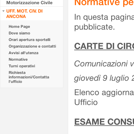
Normative pe
Motorizzazione Civile
UFF. MOT. CIV. DI
In questa pagina
ANCONA
pubblicate.
Home Page
Dove siamo
Orari apertura sportelli
CARTE DI CI
Organizzazione e contatti
Avvisi all'utenza
Normative
Comunicazioni var
Turni operativi
Richiesta
giovedì 9 luglio
informazioni/Contatta
l'ufficio
Elenco aggiornat
Ufficio
ESAME CONS