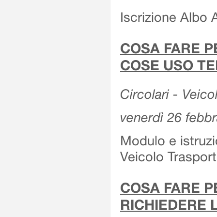
Iscrizione Albo 
COSA FARE P
COSE USO TE
Circolari - Veico
venerdì 26 febb
Modulo e istruzi
Veicolo Traspor
COSA FARE P
RICHIEDERE 