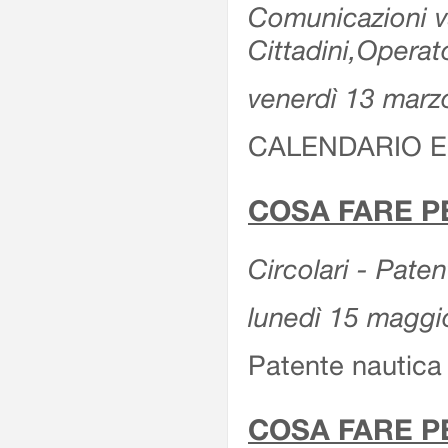
Comunicazioni var
Cittadini,Operat
venerdì 13 marz
CALENDARIO E
COSA FARE P
Circolari - Patent
lunedì 15 maggi
Patente nautica 
COSA FARE P