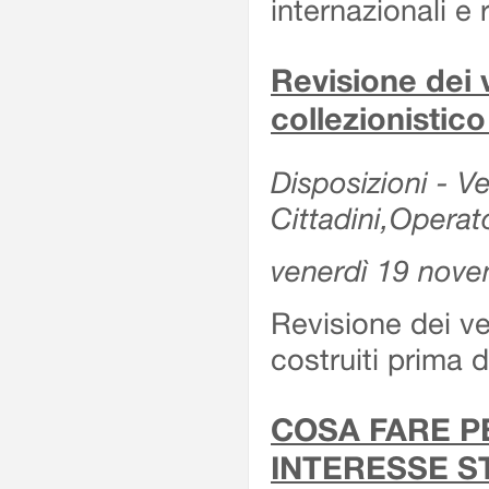
internazionali e r
Revisione dei v
collezionistic
Disposizioni - Ve
Cittadini,Operat
venerdì 19 nov
Revisione dei vei
costruiti prima 
COSA FARE P
INTERESSE S