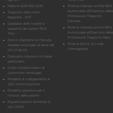
Materia ADR-RID-ADN
Ricerca Imprese Iscritte REN 
Autorizzate all'Esercizio della
Trasporto delle merci
Professione Trasporto
deperibili - ATP
Persone
Database delle località a
Ricerca Imprese iscritte REN 
supporto dei sistemi RDS
Autorizzate all'Esercizio della
TMC
Professione Trasporto Merci
Elenco dispositivi di ritenuta
Ricerca Servizi di Linea
stradale omologati ai sensi del
Interregionali
DM 21.06.04
Dispositivi riduzioni di massa
particolato
Codici immatricolativi di
ciclomotori omologati
Modalità di collegamento al
CED motorizzazione
Modalità operative per il
rinnovo delle patenti
Riqualificazione bombole di
tipo CNG4