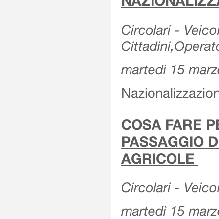
NAZIONALIZZ
Circolari - Veicol
Cittadini,Operat
martedì 15 marz
Nazionalizzazioni
COSA FARE P
PASSAGGIO D
AGRICOLE
Circolari - Veico
martedì 15 marz