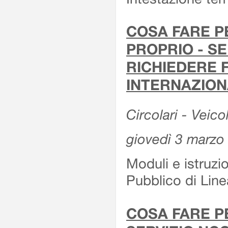
COSA FARE P
PROPRIO - SE
RICHIEDERE F
INTERNAZION
Circolari - Veico
giovedì 3 marzo
Moduli e istruzi
Pubblico di Linea
COSA FARE P