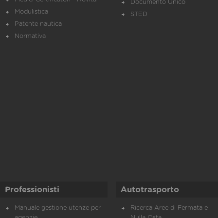
Documento Unico
Modulistica
STED
Patente nautica
Normativa
Professionisti
Autotrasporto
Manuale gestione utenze per
Ricerca Aree di Fermata e
agenzie
Nulla Osta