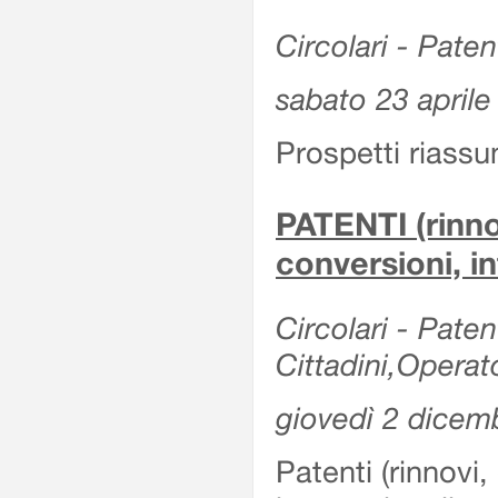
Circolari - Patent
sabato 23 aprile
Prospetti riassu
PATENTI (rinno
conversioni, in
Circolari - Paten
Cittadini,Operat
giovedì 2 dicem
Patenti (rinnovi