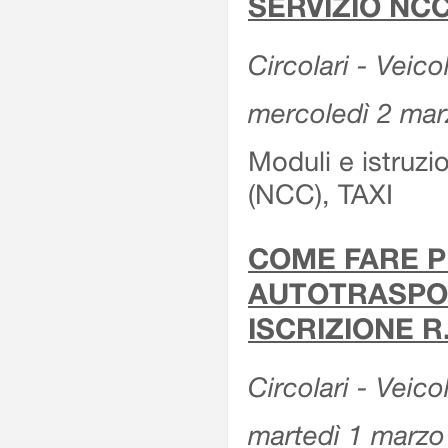
SERVIZIO NCC
Circolari - Veicol
mercoledì 2 ma
Moduli e istruz
(NCC), TAXI
COME FARE P
AUTOTRASPOR
ISCRIZIONE R
Circolari - Veico
martedì 1 marzo