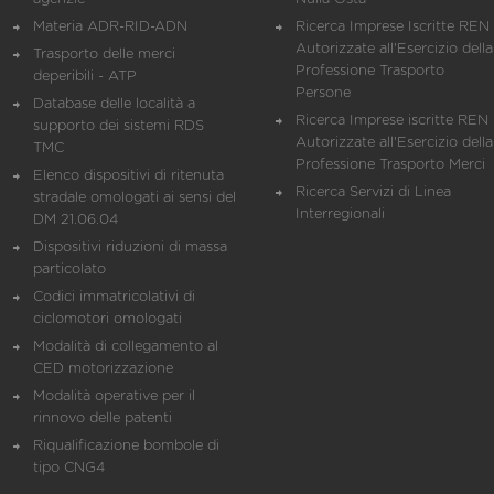
Materia ADR-RID-ADN
Ricerca Imprese Iscritte REN 
Autorizzate all'Esercizio della
Trasporto delle merci
Professione Trasporto
deperibili - ATP
Persone
Database delle località a
Ricerca Imprese iscritte REN 
supporto dei sistemi RDS
Autorizzate all'Esercizio della
TMC
Professione Trasporto Merci
Elenco dispositivi di ritenuta
Ricerca Servizi di Linea
stradale omologati ai sensi del
Interregionali
DM 21.06.04
Dispositivi riduzioni di massa
particolato
Codici immatricolativi di
ciclomotori omologati
Modalità di collegamento al
CED motorizzazione
Modalità operative per il
rinnovo delle patenti
Riqualificazione bombole di
tipo CNG4