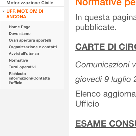
Normative pe
Motorizzazione Civile
UFF. MOT. CIV. DI
In questa pagina
ANCONA
pubblicate.
Home Page
Dove siamo
Orari apertura sportelli
CARTE DI CI
Organizzazione e contatti
Avvisi all'utenza
Normative
Comunicazioni var
Turni operativi
Richiesta
giovedì 9 luglio
informazioni/Contatta
l'ufficio
Elenco aggiornat
Ufficio
ESAME CONS