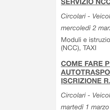
SERVIZIO NCC
Circolari - Veicol
mercoledì 2 ma
Moduli e istruz
(NCC), TAXI
COME FARE P
AUTOTRASPOR
ISCRIZIONE R
Circolari - Veico
martedì 1 marzo