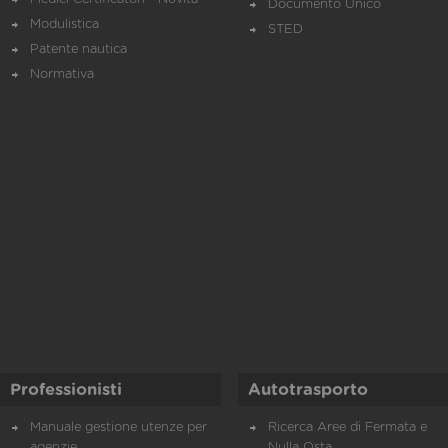
Documento Unico
Modulistica
STED
Patente nautica
Normativa
Professionisti
Autotrasporto
Manuale gestione utenze per
Ricerca Aree di Fermata e
agenzie
Nulla Osta