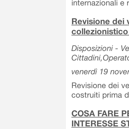
internazionali e r
Revisione dei v
collezionistic
Disposizioni - Ve
Cittadini,Operat
venerdì 19 nov
Revisione dei vei
costruiti prima 
COSA FARE P
INTERESSE S