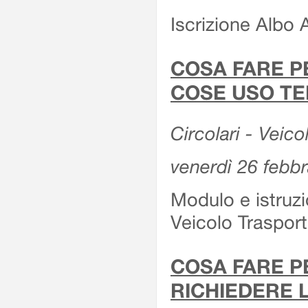
Iscrizione Albo 
COSA FARE P
COSE USO TE
Circolari - Veico
venerdì 26 febb
Modulo e istruzi
Veicolo Traspor
COSA FARE P
RICHIEDERE 