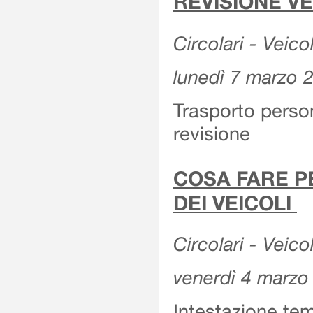
REVISIONE V
Circolari - Veico
lunedì 7 marzo 
Trasporto perso
revisione
COSA FARE P
DEI VEICOLI
Circolari - Veico
venerdì 4 marzo
Intestazione tem