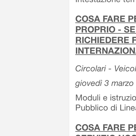
COSA FARE P
PROPRIO - SE
RICHIEDERE F
INTERNAZION
Circolari - Veico
giovedì 3 marzo
Moduli e istruzi
Pubblico di Linea
COSA FARE P