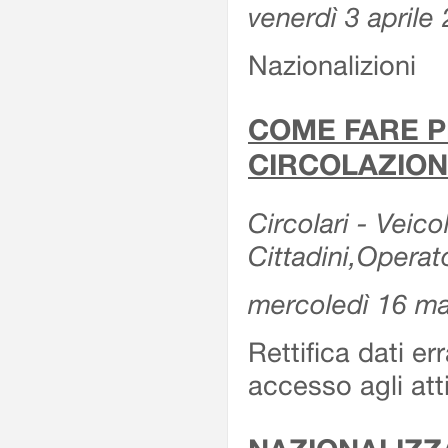
venerdì 3 aprile
Nazionalizioni
COME FARE P
CIRCOLAZION
Circolari - Veicol
Cittadini,Operat
mercoledì 16 m
Rettifica dati er
accesso agli att