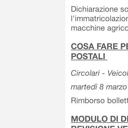
Dichiarazione so
l'immatricolazio
macchine agrico
COSA FARE P
POSTALI
Circolari - Veico
martedì 8 marzo
Rimborso bollett
MODULO DI DI