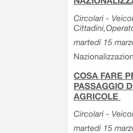
NAZIONALIZZ
Circolari - Veicol
Cittadini,Operat
martedì 15 marz
Nazionalizzazioni
COSA FARE P
PASSAGGIO D
AGRICOLE
Circolari - Veico
martedì 15 marz