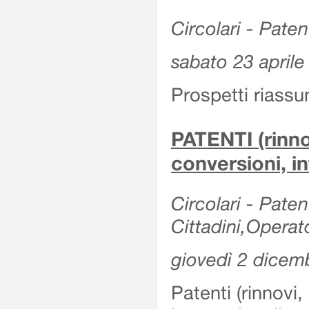
Circolari - Patent
sabato 23 aprile
Prospetti riassu
PATENTI (rinno
conversioni, in
Circolari - Paten
Cittadini,Operat
giovedì 2 dicem
Patenti (rinnovi