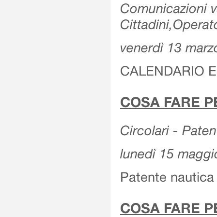
Comunicazioni var
Cittadini,Operat
venerdì 13 marz
CALENDARIO E
COSA FARE P
Circolari - Patent
lunedì 15 maggi
Patente nautica 
COSA FARE P