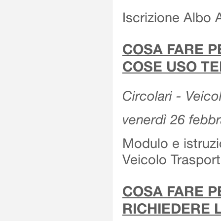
Iscrizione Albo 
COSA FARE P
COSE USO TE
Circolari - Veico
venerdì 26 febb
Modulo e istruzi
Veicolo Traspor
COSA FARE P
RICHIEDERE 