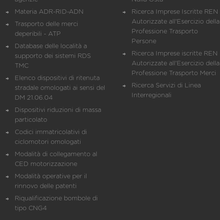
Materia ADR-RID-ADN
Ricerca Imprese Iscritte REN 
Autorizzate all'Esercizio della
Trasporto delle merci
Professione Trasporto
deperibili - ATP
Persone
Database delle località a
Ricerca Imprese iscritte REN 
supporto dei sistemi RDS
Autorizzate all'Esercizio della
TMC
Professione Trasporto Merci
Elenco dispositivi di ritenuta
Ricerca Servizi di Linea
stradale omologati ai sensi del
Interregionali
DM 21.06.04
Dispositivi riduzioni di massa
particolato
Codici immatricolativi di
ciclomotori omologati
Modalità di collegamento al
CED motorizzazione
Modalità operative per il
rinnovo delle patenti
Riqualificazione bombole di
tipo CNG4