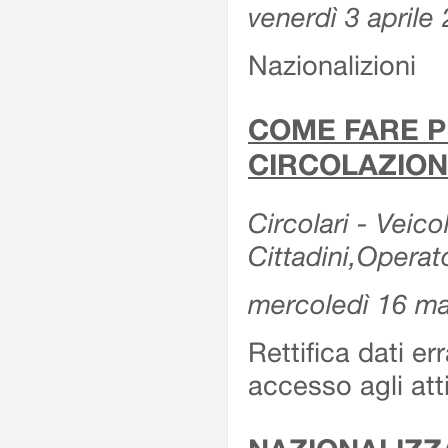
venerdì 3 aprile
Nazionalizioni
COME FARE P
CIRCOLAZION
Circolari - Veicol
Cittadini,Operat
mercoledì 16 m
Rettifica dati er
accesso agli att