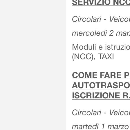
SERVIZIO NCC
Circolari - Veicol
mercoledì 2 ma
Moduli e istruz
(NCC), TAXI
COME FARE P
AUTOTRASPOR
ISCRIZIONE R
Circolari - Veico
martedì 1 marzo