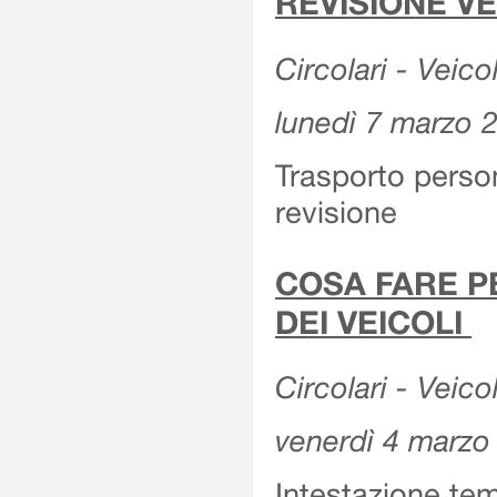
REVISIONE V
Circolari - Veico
lunedì 7 marzo 
Trasporto perso
revisione
COSA FARE P
DEI VEICOLI
Circolari - Veico
venerdì 4 marzo
Intestazione tem