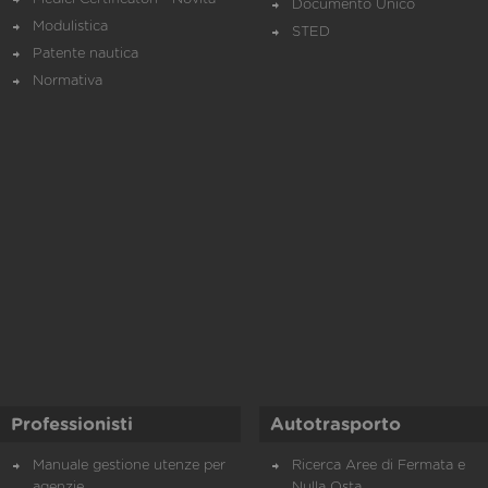
Documento Unico
Modulistica
STED
Patente nautica
Normativa
Professionisti
Autotrasporto
Manuale gestione utenze per
Ricerca Aree di Fermata e
agenzie
Nulla Osta