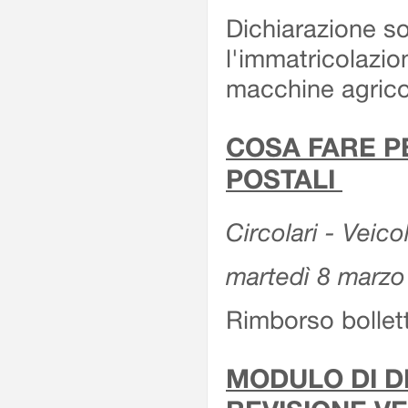
Dichiarazione so
l'immatricolazio
macchine agrico
COSA FARE P
POSTALI
Circolari - Veico
martedì 8 marzo
Rimborso bollett
MODULO DI DI