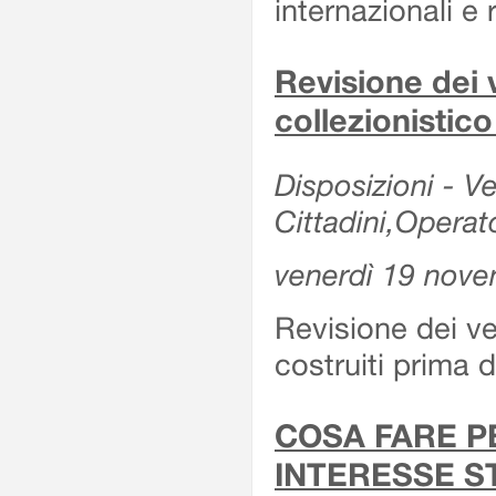
internazionali e r
Revisione dei v
collezionistic
Disposizioni - Ve
Cittadini,Operat
venerdì 19 nov
Revisione dei vei
costruiti prima 
COSA FARE P
INTERESSE S