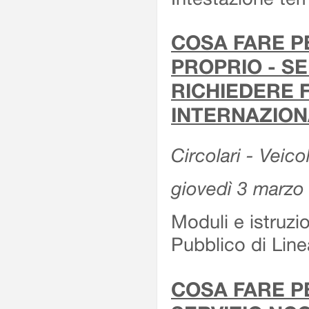
COSA FARE P
PROPRIO - SE
RICHIEDERE F
INTERNAZION
Circolari - Veico
giovedì 3 marzo
Moduli e istruzi
Pubblico di Linea
COSA FARE P