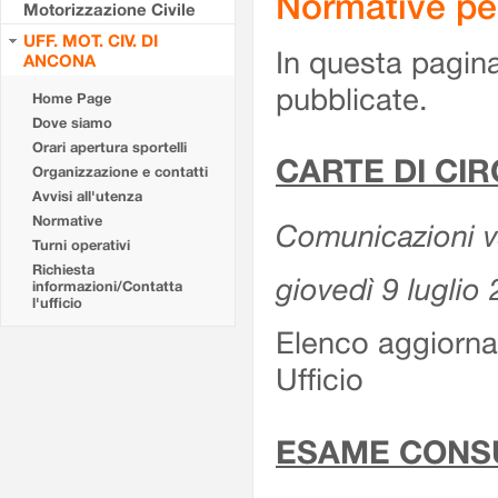
Normative pe
Motorizzazione Civile
UFF. MOT. CIV. DI
In questa pagina
ANCONA
pubblicate.
Home Page
Dove siamo
Orari apertura sportelli
CARTE DI CI
Organizzazione e contatti
Avvisi all'utenza
Normative
Comunicazioni var
Turni operativi
Richiesta
giovedì 9 luglio
informazioni/Contatta
l'ufficio
Elenco aggiornat
Ufficio
ESAME CONS