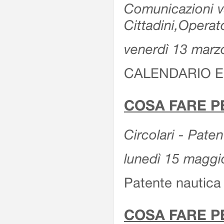
Comunicazioni var
Cittadini,Operat
venerdì 13 marz
CALENDARIO E
COSA FARE P
Circolari - Patent
lunedì 15 maggi
Patente nautica 
COSA FARE P