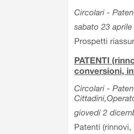
Circolari - Patent
sabato 23 aprile
Prospetti riassu
PATENTI (rinno
conversioni, in
Circolari - Paten
Cittadini,Operat
giovedì 2 dicem
Patenti (rinnovi