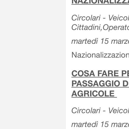
NAZIONALIZZ
Circolari - Veicol
Cittadini,Operat
martedì 15 marz
Nazionalizzazioni
COSA FARE P
PASSAGGIO D
AGRICOLE
Circolari - Veico
martedì 15 marz