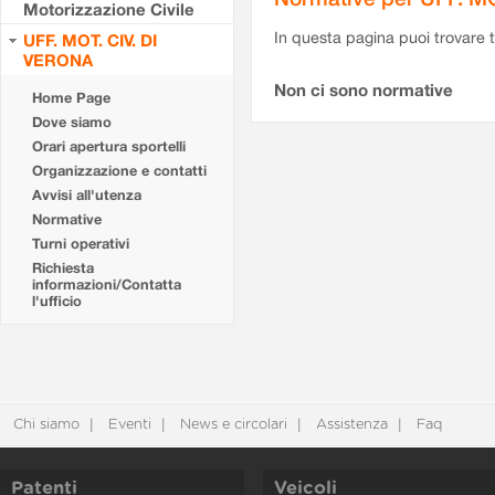
Motorizzazione Civile
In questa pagina puoi trovare t
UFF. MOT. CIV. DI
VERONA
Non ci sono normative
Home Page
Dove siamo
Orari apertura sportelli
Organizzazione e contatti
Avvisi all'utenza
Normative
Turni operativi
Richiesta
informazioni/Contatta
l'ufficio
Chi siamo
Eventi
News e circolari
Assistenza
Faq
Patenti
Veicoli