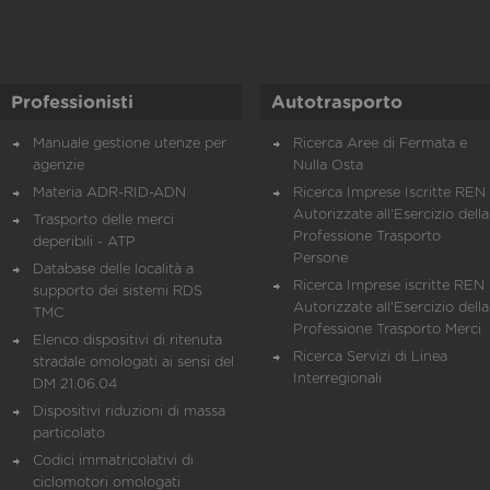
Professionisti
Autotrasporto
Manuale gestione utenze per
Ricerca Aree di Fermata e
agenzie
Nulla Osta
Materia ADR-RID-ADN
Ricerca Imprese Iscritte REN 
Autorizzate all'Esercizio della
Trasporto delle merci
Professione Trasporto
deperibili - ATP
Persone
Database delle località a
Ricerca Imprese iscritte REN 
supporto dei sistemi RDS
Autorizzate all'Esercizio della
TMC
Professione Trasporto Merci
Elenco dispositivi di ritenuta
Ricerca Servizi di Linea
stradale omologati ai sensi del
Interregionali
DM 21.06.04
Dispositivi riduzioni di massa
particolato
Codici immatricolativi di
ciclomotori omologati