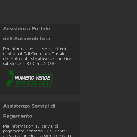
Assistenza Portale
dell'Automobilista
Per informazioni sui servizi offerti,
contatta il Call Center del Portale
dell'Automobilista attivo dal lunedì al
sabato dalle 8.00 alle 20.00
Assistenza Servizi di
Pagamento
Per informazioni sui servizi di
pagamento, contatta il Call Center
attivo dal lunedì al sabato dalle 8.00