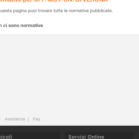
questa pagina puoi trovare tutte le normative pubblicate.
n ci sono normative
Assistenza
Faq
icoli
Servizi Online