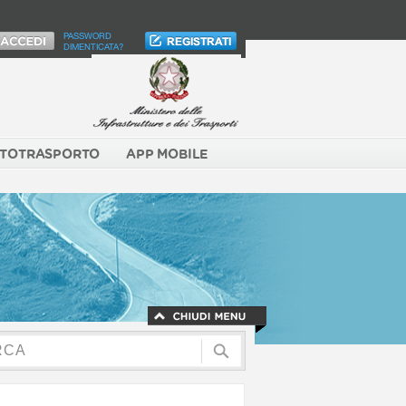
PASSWORD
DIMENTICATA?
TOTRASPORTO
APP MOBILE