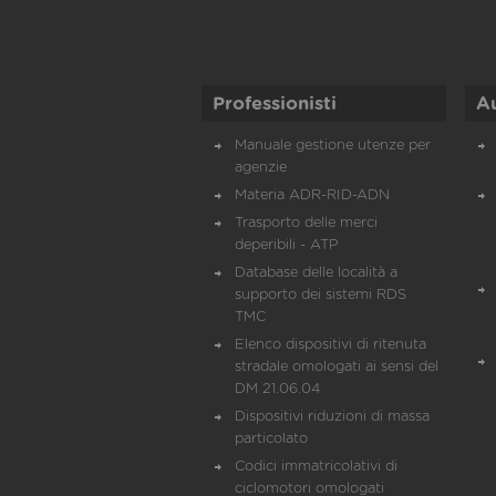
Professionisti
A
Manuale gestione utenze per
agenzie
Materia ADR-RID-ADN
Trasporto delle merci
deperibili - ATP
Database delle località a
supporto dei sistemi RDS
TMC
Elenco dispositivi di ritenuta
stradale omologati ai sensi del
DM 21.06.04
Dispositivi riduzioni di massa
particolato
Codici immatricolativi di
ciclomotori omologati