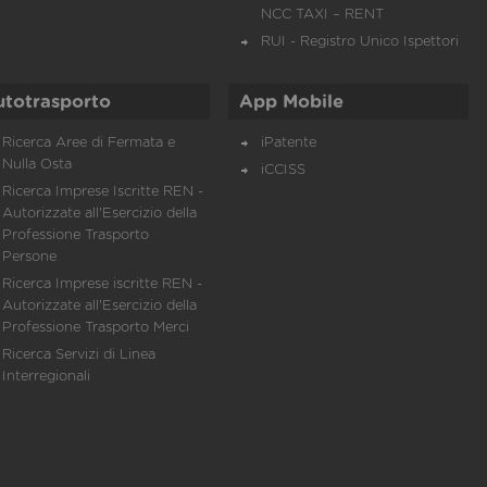
NCC TAXI – RENT
RUI - Registro Unico Ispettori
utotrasporto
App Mobile
Ricerca Aree di Fermata e
iPatente
Nulla Osta
iCCISS
Ricerca Imprese Iscritte REN -
Autorizzate all'Esercizio della
Professione Trasporto
Persone
Ricerca Imprese iscritte REN -
Autorizzate all'Esercizio della
Professione Trasporto Merci
Ricerca Servizi di Linea
Interregionali