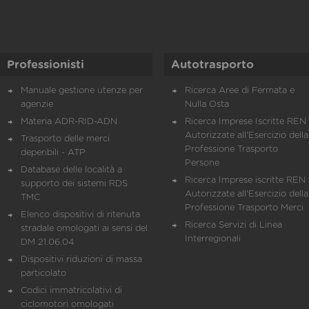
Professionisti
Autotrasporto
Manuale gestione utenze per
Ricerca Aree di Fermata e
agenzie
Nulla Osta
Materia ADR-RID-ADN
Ricerca Imprese Iscritte REN 
Autorizzate all'Esercizio della
Trasporto delle merci
Professione Trasporto
deperibili - ATP
Persone
Database delle località a
Ricerca Imprese iscritte REN 
supporto dei sistemi RDS
Autorizzate all'Esercizio della
TMC
Professione Trasporto Merci
Elenco dispositivi di ritenuta
Ricerca Servizi di Linea
stradale omologati ai sensi del
Interregionali
DM 21.06.04
Dispositivi riduzioni di massa
particolato
Codici immatricolativi di
ciclomotori omologati