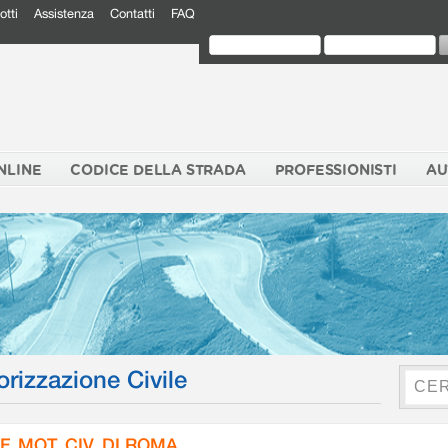
otti
Assistenza
Contatti
FAQ
NLINE
CODICE DELLA STRADA
PROFESSIONISTI
AU
orizzazione Civile
F. MOT. CIV. DI ROMA