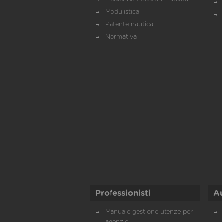
Modulistica
Patente nautica
Normativa
Professionisti
A
Manuale gestione utenze per
agenzie