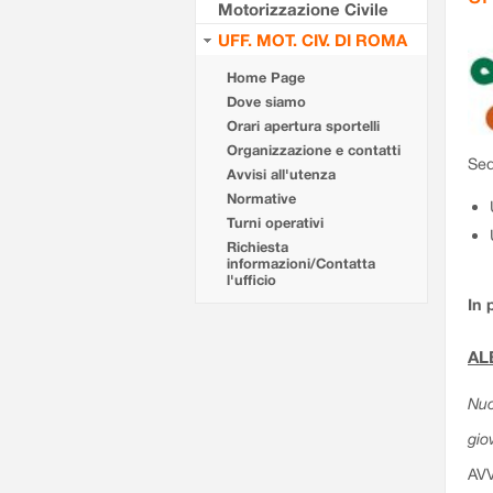
Motorizzazione Civile
UFF. MOT. CIV. DI ROMA
Home Page
Dove siamo
Orari apertura sportelli
Organizzazione e contatti
Sed
Avvisi all'utenza
Normative
Turni operativi
Richiesta
informazioni/Contatta
l'ufficio
In 
AL
Nuo
gio
AV