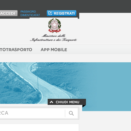
PASSWORD
DIMENTICATA?
TOTRASPORTO
APP MOBILE