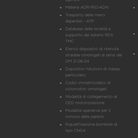
Materia ADR-RID-ADN
Trasporto delle merci
deperibili - ATP
Database delle località a
supporto dei sistemi RDS
TMC
Elenco dispositivi di ritenuta
stradale omologati ai sensi del
DM 21.06.04
Dispositivi riduzioni di massa
particolato
Codici immatricolativi di
ciclomotori omologati
Modalità di collegamento al
CED motorizzazione
Modalità operative per il
rinnovo delle patenti
Riqualificazione bombole di
tipo CNG4