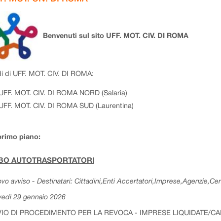
Benvenuti sul sito UFF. MOT. CIV. DI ROMA
i di UFF. MOT. CIV. DI ROMA:
UFF. MOT. CIV. DI ROMA NORD (Salaria)
UFF. MOT. CIV. DI ROMA SUD (Laurentina)
primo piano:
BO AUTOTRASPORTATORI
vo avviso - Destinatari: Cittadini,Enti Accertatori,Imprese,Agenzie,Cent
vedì 29 gennaio 2026
VIO DI PROCEDIMENTO PER LA REVOCA - IMPRESE LIQUIDATE/C