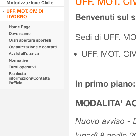
UFF. MOT. CI
Motorizzazione Civile
UFF. MOT. CIV. DI
Benvenuti sul 
LIVORNO
Home Page
Dove siamo
Sedi di UFF. MO
Orari apertura sportelli
Organizzazione e contatti
UFF. MOT. CI
Avvisi all'utenza
Normative
Turni operativi
Richiesta
informazioni/Contatta
In primo piano:
l'ufficio
MODALITA' A
Nuovo avviso - D
lunedì 8 aprile 