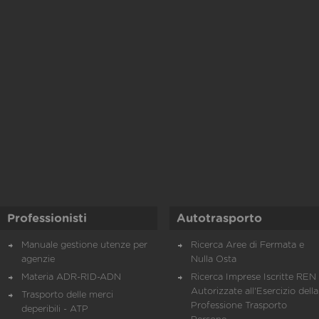
Professionisti
Autotrasporto
Manuale gestione utenze per
Ricerca Aree di Fermata e
agenzie
Nulla Osta
Materia ADR-RID-ADN
Ricerca Imprese Iscritte REN 
Autorizzate all'Esercizio della
Trasporto delle merci
Professione Trasporto
deperibili - ATP