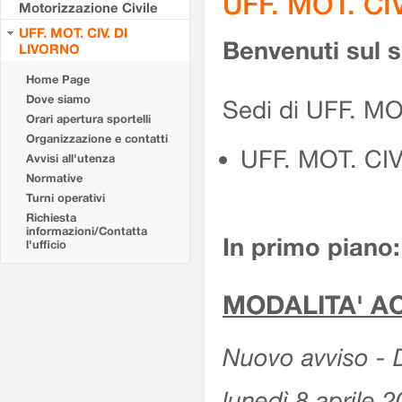
UFF. MOT. CI
Motorizzazione Civile
UFF. MOT. CIV. DI
Benvenuti sul 
LIVORNO
Home Page
Dove siamo
Sedi di UFF. MO
Orari apertura sportelli
Organizzazione e contatti
UFF. MOT. CI
Avvisi all'utenza
Normative
Turni operativi
Richiesta
informazioni/Contatta
In primo piano:
l'ufficio
MODALITA' A
Nuovo avviso - D
lunedì 8 aprile 