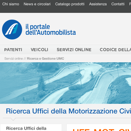
Chi siamo
News e circolari
Catalogo prodotti
Assistenza
Contatti
PATENTI
VEICOLI
SERVIZI ONLINE
CODICE DELL
Servizi online
//
Ricerca e Gestione UMC
Ricerca Uffici della Motorizzazione Civi
Ricerca Uffici della