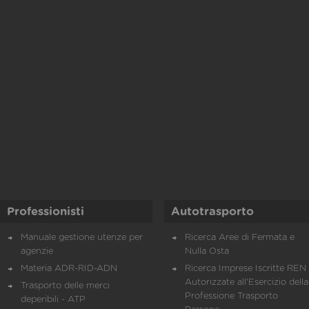
Professionisti
Autotrasporto
Manuale gestione utenze per
Ricerca Aree di Fermata e
agenzie
Nulla Osta
Materia ADR-RID-ADN
Ricerca Imprese Iscritte REN 
Autorizzate all'Esercizio della
Trasporto delle merci
Professione Trasporto
deperibili - ATP