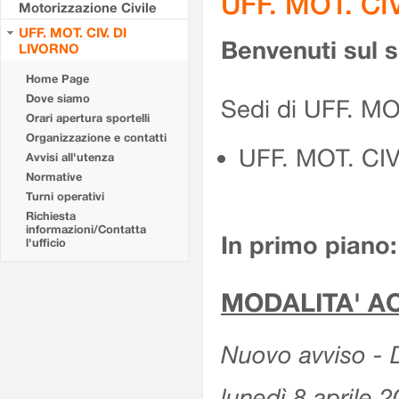
UFF. MOT. CI
Motorizzazione Civile
UFF. MOT. CIV. DI
Benvenuti sul 
LIVORNO
Home Page
Dove siamo
Sedi di UFF. MO
Orari apertura sportelli
Organizzazione e contatti
UFF. MOT. CI
Avvisi all'utenza
Normative
Turni operativi
Richiesta
informazioni/Contatta
In primo piano:
l'ufficio
MODALITA' A
Nuovo avviso - D
lunedì 8 aprile 