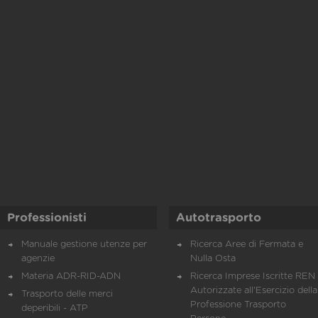
Professionisti
Autotrasporto
Manuale gestione utenze per
Ricerca Aree di Fermata e
agenzie
Nulla Osta
Materia ADR-RID-ADN
Ricerca Imprese Iscritte REN 
Autorizzate all'Esercizio della
Trasporto delle merci
Professione Trasporto
deperibili - ATP