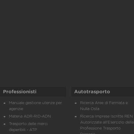
Professionisti
Autotrasporto
Manuale gestione utenze per
Ricerca Aree di Fermata e
agenzie
Nulla Osta
Materia ADR-RID-ADN
Ricerca Imprese Iscritte REN 
Autorizzate all'Esercizio della
Trasporto delle merci
Professione Trasporto
deperibili - ATP