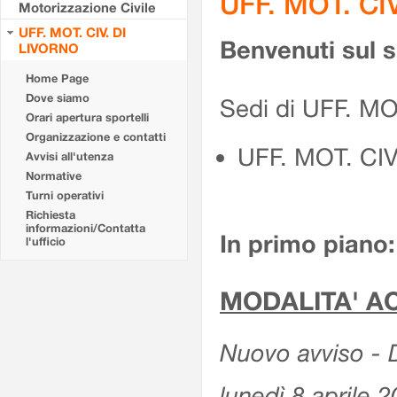
UFF. MOT. CI
Motorizzazione Civile
UFF. MOT. CIV. DI
Benvenuti sul 
LIVORNO
Home Page
Dove siamo
Sedi di UFF. MO
Orari apertura sportelli
Organizzazione e contatti
UFF. MOT. CI
Avvisi all'utenza
Normative
Turni operativi
Richiesta
informazioni/Contatta
In primo piano:
l'ufficio
MODALITA' A
Nuovo avviso - D
lunedì 8 aprile 