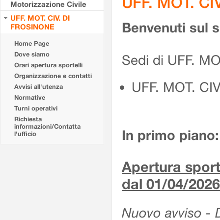
UFF. MOT. CI
Motorizzazione Civile
UFF. MOT. CIV. DI
Benvenuti sul 
FROSINONE
Home Page
Dove siamo
Sedi di UFF. M
Orari apertura sportelli
Organizzazione e contatti
UFF. MOT. CI
Avvisi all'utenza
Normative
Turni operativi
Richiesta
informazioni/Contatta
In primo piano:
l'ufficio
Apertura sporte
dal 01/04/2026
Nuovo avviso - De