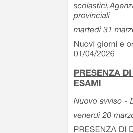
scolastici,Agenz
provinciali
martedì 31 marz
Nuovi giorni e or
01/04/2026
PRESENZA DI
ESAMI
Nuovo avviso - D
venerdì 20 marz
PRESENZA DI 