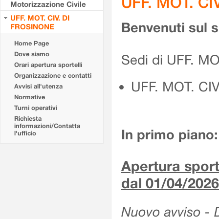
UFF. MOT. CI
Motorizzazione Civile
UFF. MOT. CIV. DI
Benvenuti sul 
FROSINONE
Home Page
Dove siamo
Sedi di UFF. M
Orari apertura sportelli
Organizzazione e contatti
UFF. MOT. CI
Avvisi all'utenza
Normative
Turni operativi
Richiesta
informazioni/Contatta
In primo piano:
l'ufficio
Apertura sporte
dal 01/04/2026
Nuovo avviso - De