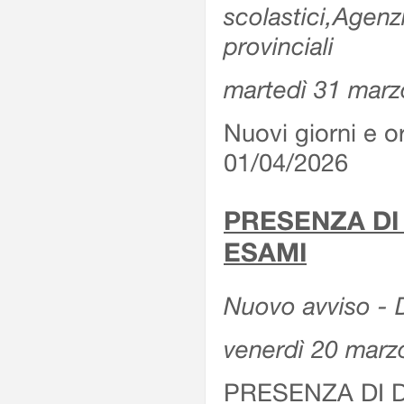
scolastici,Agenz
provinciali
martedì 31 marz
Nuovi giorni e or
01/04/2026
PRESENZA DI
ESAMI
Nuovo avviso - D
venerdì 20 marz
PRESENZA DI 