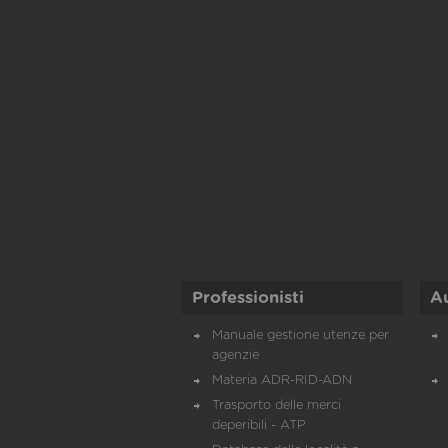
Professionisti
A
Manuale gestione utenze per
agenzie
Materia ADR-RID-ADN
Trasporto delle merci
deperibili - ATP