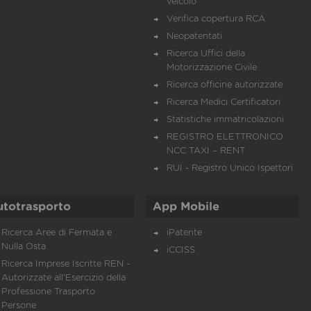
veicolo
Verifica copertura RCA
Neopatentati
Ricerca Uffici della
Motorizzazione Civile
Ricerca officine autorizzate
Ricerca Medici Certificatori
Statistiche immatricolazioni
REGISTRO ELETTRONICO
NCC TAXI – RENT
RUI - Registro Unico Ispettori
utotrasporto
App Mobile
Ricerca Aree di Fermata e
iPatente
Nulla Osta
iCCISS
Ricerca Imprese Iscritte REN -
Autorizzate all'Esercizio della
Professione Trasporto
Persone