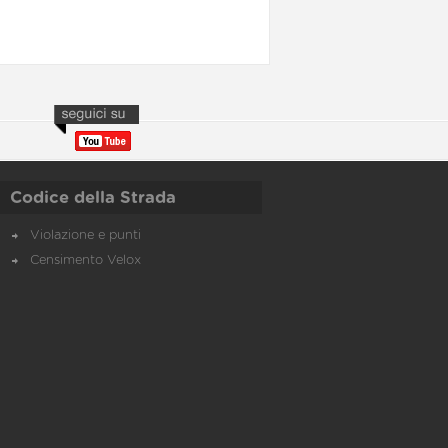
Codice della Strada
Violazione e punti
Censimento Velox