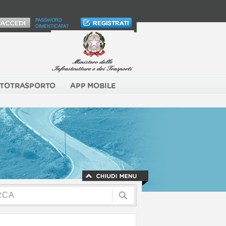
PASSWORD
DIMENTICATA?
TOTRASPORTO
APP MOBILE