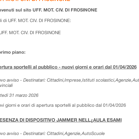
venuti sul sito UFF. MOT. CIV. DI FROSINONE
i di UFF. MOT. CIV. DI FROSINONE:
UFF. MOT. CIV. DI FROSINONE
primo piano:
rtura sportelli al pubblico - nuovi giorni e orari dal 01/04/2026
vo avviso - Destinatari: Cittadini,Imprese,Istituti scolastici,Agenzie,A
vinciali
tedì 31 marzo 2026
vi giorni e orari di apertura sportelli al pubblico dal 01/04/2026
ESENZA DI DISPOSITIVO JAMMER NELL¿AULA ESAMI
vo avviso - Destinatari: Cittadini,Agenzie,AutoScuole