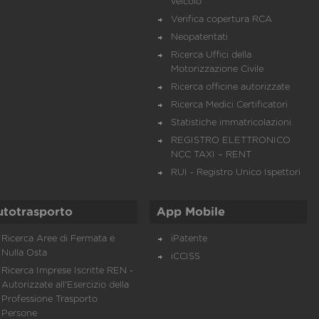
veicolo
Verifica copertura RCA
Neopatentati
Ricerca Uffici della
Motorizzazione Civile
Ricerca officine autorizzate
Ricerca Medici Certificatori
Statistiche immatricolazioni
REGISTRO ELETTRONICO
NCC TAXI – RENT
RUI - Registro Unico Ispettori
utotrasporto
App Mobile
Ricerca Aree di Fermata e
iPatente
Nulla Osta
iCCISS
Ricerca Imprese Iscritte REN -
Autorizzate all'Esercizio della
Professione Trasporto
Persone