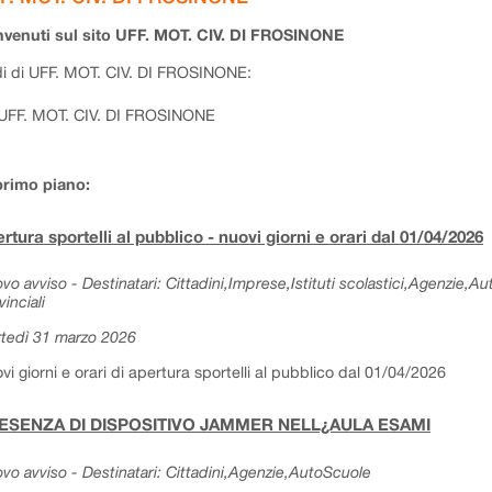
venuti sul sito UFF. MOT. CIV. DI FROSINONE
i di UFF. MOT. CIV. DI FROSINONE:
UFF. MOT. CIV. DI FROSINONE
primo piano:
rtura sportelli al pubblico - nuovi giorni e orari dal 01/04/2026
vo avviso - Destinatari: Cittadini,Imprese,Istituti scolastici,Agenzie,A
vinciali
tedì 31 marzo 2026
vi giorni e orari di apertura sportelli al pubblico dal 01/04/2026
ESENZA DI DISPOSITIVO JAMMER NELL¿AULA ESAMI
vo avviso - Destinatari: Cittadini,Agenzie,AutoScuole