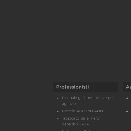
Professionisti
A
Manuale gestione utenze per
agenzie
Materia ADR-RID-ADN
Trasporto delle merci
deperibili - ATP