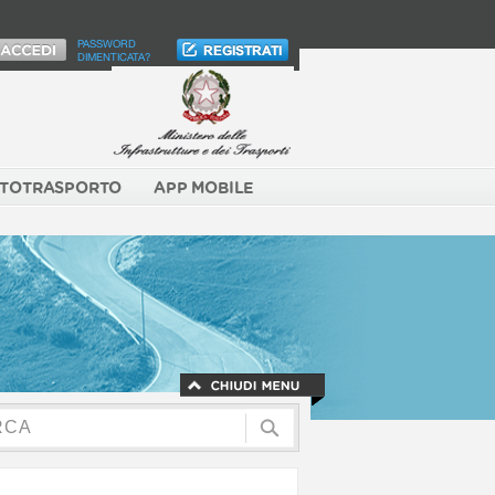
PASSWORD
DIMENTICATA?
TOTRASPORTO
APP MOBILE