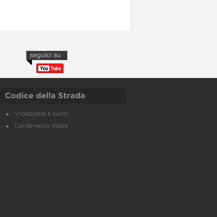
Codice della Strada
Violazione e punti
Censimento Velox