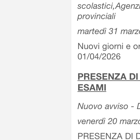
scolastici,Agenz
provinciali
martedì 31 marz
Nuovi giorni e or
01/04/2026
PRESENZA DI
ESAMI
Nuovo avviso - D
venerdì 20 marz
PRESENZA DI 