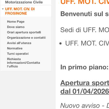
UFF. MOT. CI
Motorizzazione Civile
UFF. MOT. CIV. DI
Benvenuti sul 
FROSINONE
Home Page
Dove siamo
Sedi di UFF. M
Orari apertura sportelli
Organizzazione e contatti
UFF. MOT. CI
Avvisi all'utenza
Normative
Turni operativi
Richiesta
informazioni/Contatta
In primo piano:
l'ufficio
Apertura sporte
dal 01/04/2026
Nuovo avviso - De