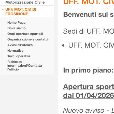
UFF. MOT. CI
Motorizzazione Civile
UFF. MOT. CIV. DI
Benvenuti sul 
FROSINONE
Home Page
Dove siamo
Sedi di UFF. M
Orari apertura sportelli
Organizzazione e contatti
UFF. MOT. CI
Avvisi all'utenza
Normative
Turni operativi
Richiesta
informazioni/Contatta
In primo piano:
l'ufficio
Apertura sporte
dal 01/04/2026
Nuovo avviso - De