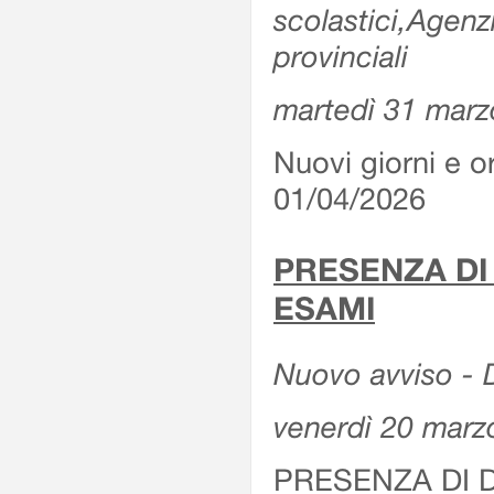
scolastici,Agenz
provinciali
martedì 31 marz
Nuovi giorni e or
01/04/2026
PRESENZA DI
ESAMI
Nuovo avviso - D
venerdì 20 marz
PRESENZA DI 