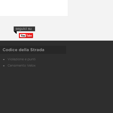
Codice della Strada
Violazione e punti
Censimento Velox