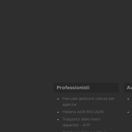
Professionisti
A
Manuale gestione utenze per
agenzie
Materia ADR-RID-ADN
Trasporto delle merci
deperibili - ATP