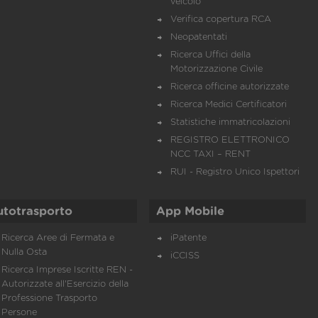
veicolo
Verifica copertura RCA
Neopatentati
Ricerca Uffici della
Motorizzazione Civile
Ricerca officine autorizzate
Ricerca Medici Certificatori
Statistiche immatricolazioni
REGISTRO ELETTRONICO
NCC TAXI – RENT
RUI - Registro Unico Ispettori
utotrasporto
App Mobile
Ricerca Aree di Fermata e
iPatente
Nulla Osta
iCCISS
Ricerca Imprese Iscritte REN -
Autorizzate all'Esercizio della
Professione Trasporto
Persone