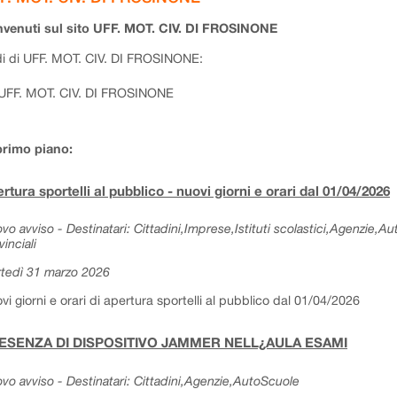
venuti sul sito UFF. MOT. CIV. DI FROSINONE
i di UFF. MOT. CIV. DI FROSINONE:
UFF. MOT. CIV. DI FROSINONE
primo piano:
rtura sportelli al pubblico - nuovi giorni e orari dal 01/04/2026
vo avviso - Destinatari: Cittadini,Imprese,Istituti scolastici,Agenzie,A
vinciali
tedì 31 marzo 2026
vi giorni e orari di apertura sportelli al pubblico dal 01/04/2026
ESENZA DI DISPOSITIVO JAMMER NELL¿AULA ESAMI
vo avviso - Destinatari: Cittadini,Agenzie,AutoScuole