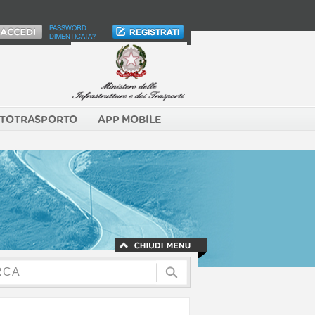
PASSWORD
DIMENTICATA?
TOTRASPORTO
APP MOBILE