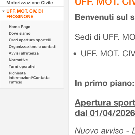
UFF. MOT. CI
Motorizzazione Civile
UFF. MOT. CIV. DI
Benvenuti sul 
FROSINONE
Home Page
Dove siamo
Sedi di UFF. M
Orari apertura sportelli
Organizzazione e contatti
UFF. MOT. CI
Avvisi all'utenza
Normative
Turni operativi
Richiesta
informazioni/Contatta
In primo piano:
l'ufficio
Apertura sporte
dal 01/04/2026
Nuovo avviso - De