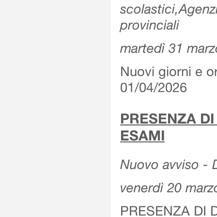
scolastici,Agenz
provinciali
martedì 31 marz
Nuovi giorni e or
01/04/2026
PRESENZA DI
ESAMI
Nuovo avviso - D
venerdì 20 marz
PRESENZA DI 