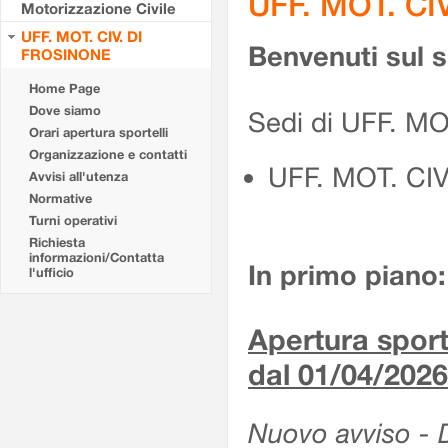
UFF. MOT. CI
Motorizzazione Civile
UFF. MOT. CIV. DI
Benvenuti sul 
FROSINONE
Home Page
Dove siamo
Sedi di UFF. M
Orari apertura sportelli
Organizzazione e contatti
UFF. MOT. CI
Avvisi all'utenza
Normative
Turni operativi
Richiesta
informazioni/Contatta
In primo piano:
l'ufficio
Apertura sporte
dal 01/04/2026
Nuovo avviso - De