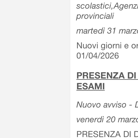
scolastici,Agenz
provinciali
martedì 31 marz
Nuovi giorni e or
01/04/2026
PRESENZA DI
ESAMI
Nuovo avviso - D
venerdì 20 marz
PRESENZA DI 