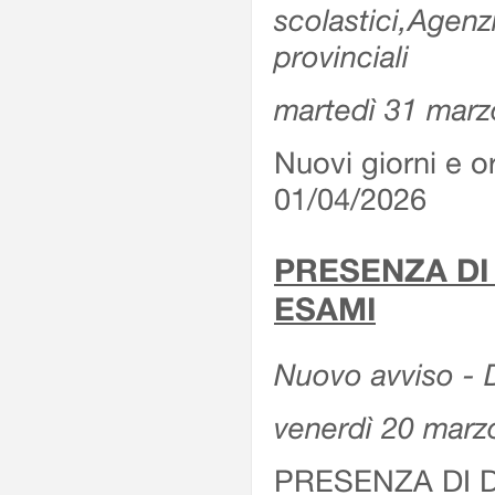
scolastici,Agenz
provinciali
martedì 31 marz
Nuovi giorni e or
01/04/2026
PRESENZA DI
ESAMI
Nuovo avviso - D
venerdì 20 marz
PRESENZA DI 