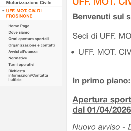
UFF. MOT. CI
Motorizzazione Civile
UFF. MOT. CIV. DI
Benvenuti sul 
FROSINONE
Home Page
Dove siamo
Sedi di UFF. M
Orari apertura sportelli
Organizzazione e contatti
UFF. MOT. CI
Avvisi all'utenza
Normative
Turni operativi
Richiesta
informazioni/Contatta
In primo piano:
l'ufficio
Apertura sporte
dal 01/04/2026
Nuovo avviso - De