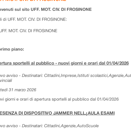
venuti sul sito UFF. MOT. CIV. DI FROSINONE
i di UFF. MOT. CIV. DI FROSINONE:
UFF. MOT. CIV. DI FROSINONE
primo piano:
rtura sportelli al pubblico - nuovi giorni e orari dal 01/04/2026
vo avviso - Destinatari: Cittadini,Imprese,Istituti scolastici,Agenzie,A
vinciali
tedì 31 marzo 2026
vi giorni e orari di apertura sportelli al pubblico dal 01/04/2026
ESENZA DI DISPOSITIVO JAMMER NELL¿AULA ESAMI
vo avviso - Destinatari: Cittadini,Agenzie,AutoScuole