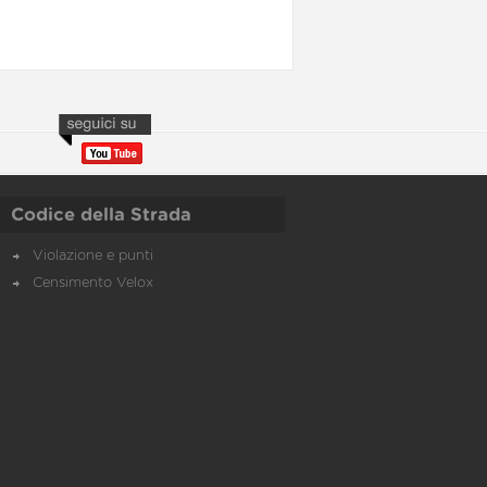
Codice della Strada
Violazione e punti
Censimento Velox