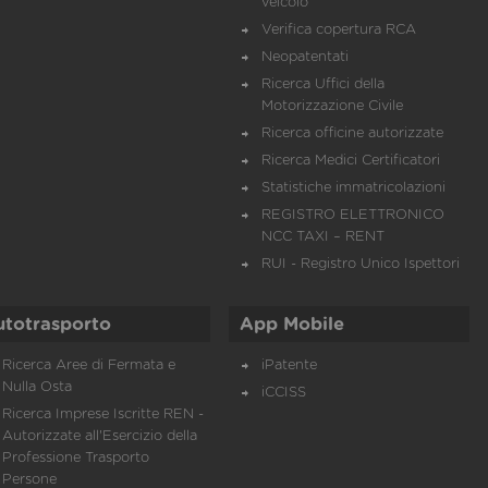
veicolo
Verifica copertura RCA
Neopatentati
Ricerca Uffici della
Motorizzazione Civile
Ricerca officine autorizzate
Ricerca Medici Certificatori
Statistiche immatricolazioni
REGISTRO ELETTRONICO
NCC TAXI – RENT
RUI - Registro Unico Ispettori
utotrasporto
App Mobile
Ricerca Aree di Fermata e
iPatente
Nulla Osta
iCCISS
Ricerca Imprese Iscritte REN -
Autorizzate all'Esercizio della
Professione Trasporto
Persone