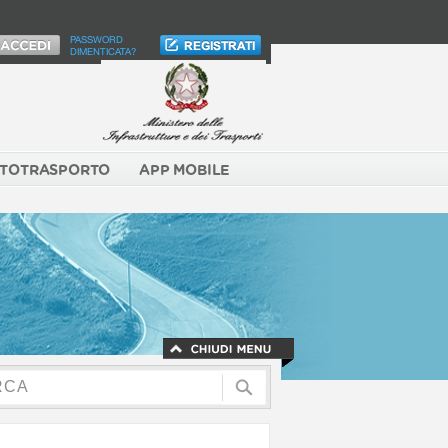
PASSWORD
DIMENTICATA?
TOTRASPORTO
APP MOBILE