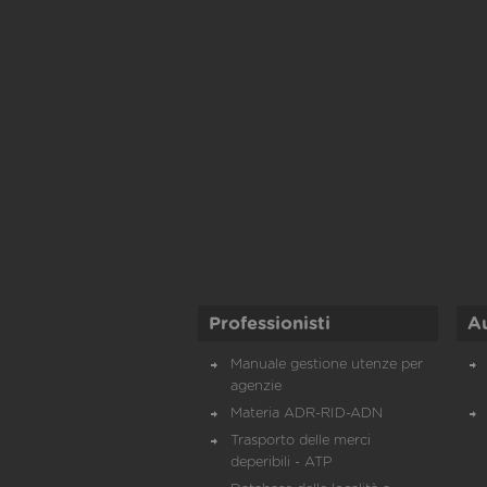
Professionisti
A
Manuale gestione utenze per
agenzie
Materia ADR-RID-ADN
Trasporto delle merci
deperibili - ATP