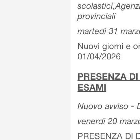
scolastici,Agenz
provinciali
martedì 31 marz
Nuovi giorni e or
01/04/2026
PRESENZA DI
ESAMI
Nuovo avviso - D
venerdì 20 marz
PRESENZA DI 