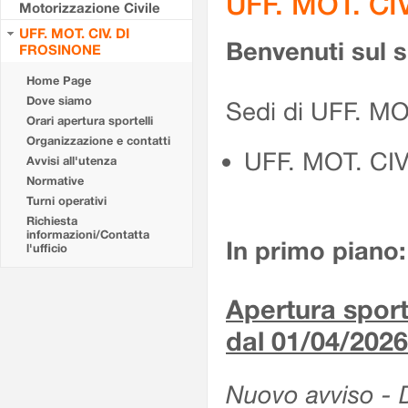
UFF. MOT. CI
Motorizzazione Civile
UFF. MOT. CIV. DI
Benvenuti sul 
FROSINONE
Home Page
Dove siamo
Sedi di UFF. M
Orari apertura sportelli
Organizzazione e contatti
UFF. MOT. CI
Avvisi all'utenza
Normative
Turni operativi
Richiesta
informazioni/Contatta
In primo piano:
l'ufficio
Apertura sporte
dal 01/04/2026
Nuovo avviso - De