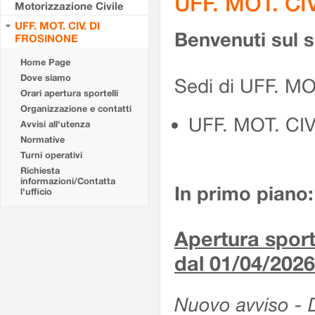
UFF. MOT. CI
Motorizzazione Civile
UFF. MOT. CIV. DI
Benvenuti sul 
FROSINONE
Home Page
Dove siamo
Sedi di UFF. M
Orari apertura sportelli
Organizzazione e contatti
UFF. MOT. CI
Avvisi all'utenza
Normative
Turni operativi
Richiesta
informazioni/Contatta
In primo piano:
l'ufficio
Apertura sporte
dal 01/04/2026
Nuovo avviso - De