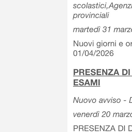
scolastici,Agenz
provinciali
martedì 31 marz
Nuovi giorni e or
01/04/2026
PRESENZA DI
ESAMI
Nuovo avviso - D
venerdì 20 marz
PRESENZA DI 