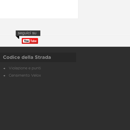
Codice della Strada
Violazione e punti
Censimento Velox