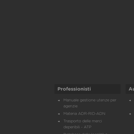
Professionisti
A
Manuale gestione utenze per
agenzie
Materia ADR-RID-ADN
Trasporto delle merci
deperibili - ATP