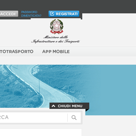
PASSWORD
DIMENTICATA?
TOTRASPORTO
APP MOBILE