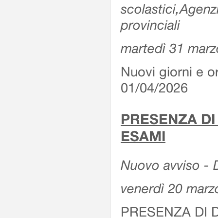
scolastici,Agenz
provinciali
martedì 31 marz
Nuovi giorni e or
01/04/2026
PRESENZA DI
ESAMI
Nuovo avviso - D
venerdì 20 marz
PRESENZA DI 