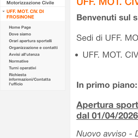
UFF. MOT. CI
Motorizzazione Civile
UFF. MOT. CIV. DI
Benvenuti sul 
FROSINONE
Home Page
Dove siamo
Sedi di UFF. M
Orari apertura sportelli
Organizzazione e contatti
UFF. MOT. CI
Avvisi all'utenza
Normative
Turni operativi
Richiesta
informazioni/Contatta
In primo piano:
l'ufficio
Apertura sporte
dal 01/04/2026
Nuovo avviso - De