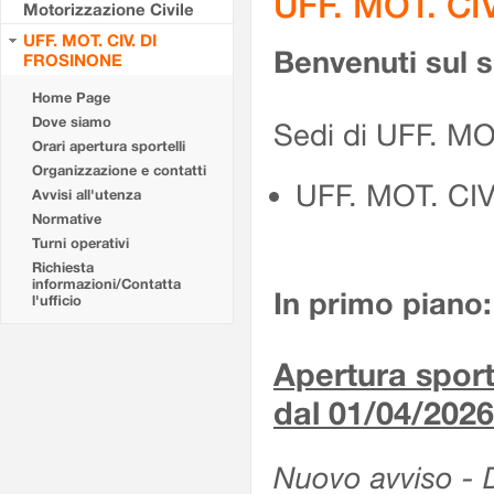
UFF. MOT. CI
Motorizzazione Civile
UFF. MOT. CIV. DI
Benvenuti sul 
FROSINONE
Home Page
Dove siamo
Sedi di UFF. M
Orari apertura sportelli
Organizzazione e contatti
UFF. MOT. CI
Avvisi all'utenza
Normative
Turni operativi
Richiesta
informazioni/Contatta
In primo piano:
l'ufficio
Apertura sporte
dal 01/04/2026
Nuovo avviso - De