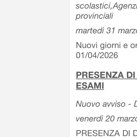
scolastici,Agenz
provinciali
martedì 31 marz
Nuovi giorni e or
01/04/2026
PRESENZA DI
ESAMI
Nuovo avviso - D
venerdì 20 marz
PRESENZA DI 