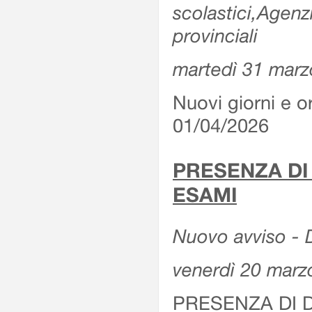
scolastici,Agenz
provinciali
martedì 31 marz
Nuovi giorni e or
01/04/2026
PRESENZA DI
ESAMI
Nuovo avviso - D
venerdì 20 marz
PRESENZA DI 