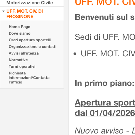
UFF. MOT. CI
Motorizzazione Civile
UFF. MOT. CIV. DI
Benvenuti sul 
FROSINONE
Home Page
Dove siamo
Sedi di UFF. M
Orari apertura sportelli
Organizzazione e contatti
UFF. MOT. CI
Avvisi all'utenza
Normative
Turni operativi
Richiesta
informazioni/Contatta
In primo piano:
l'ufficio
Apertura sporte
dal 01/04/2026
Nuovo avviso - De