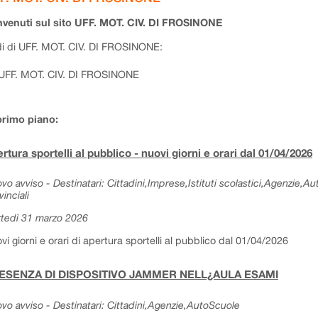
venuti sul sito UFF. MOT. CIV. DI FROSINONE
i di UFF. MOT. CIV. DI FROSINONE:
UFF. MOT. CIV. DI FROSINONE
primo piano:
rtura sportelli al pubblico - nuovi giorni e orari dal 01/04/2026
vo avviso - Destinatari: Cittadini,Imprese,Istituti scolastici,Agenzie,A
vinciali
tedì 31 marzo 2026
vi giorni e orari di apertura sportelli al pubblico dal 01/04/2026
ESENZA DI DISPOSITIVO JAMMER NELL¿AULA ESAMI
vo avviso - Destinatari: Cittadini,Agenzie,AutoScuole