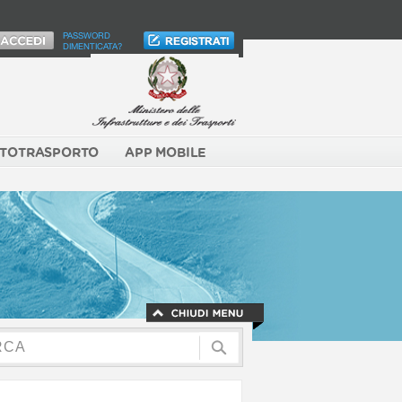
PASSWORD
DIMENTICATA?
TOTRASPORTO
APP MOBILE