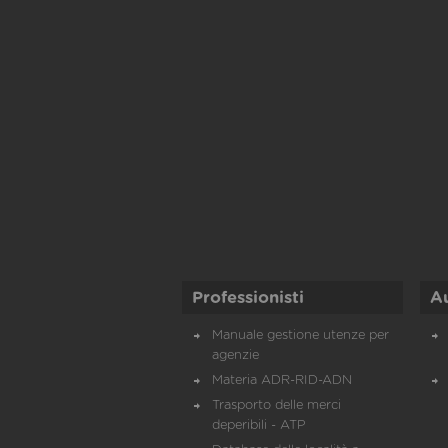
Professionisti
A
Manuale gestione utenze per
agenzie
Materia ADR-RID-ADN
Trasporto delle merci
deperibili - ATP