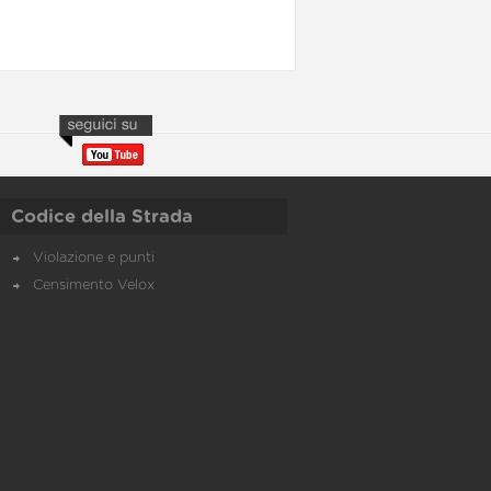
Codice della Strada
Violazione e punti
Censimento Velox