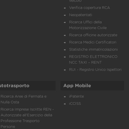
veicolo
Verifica copertura RCA
Neopatentati
Ricerca Uffici della
Motorizzazione Civile
Ricerca officine autorizzate
Ricerca Medici Certificatori
Statistiche immatricolazioni
REGISTRO ELETTRONICO
NCC TAXI – RENT
RUI - Registro Unico Ispettori
utotrasporto
App Mobile
Ricerca Aree di Fermata e
iPatente
Nulla Osta
iCCISS
Ricerca Imprese Iscritte REN -
Autorizzate all'Esercizio della
Professione Trasporto
Persone