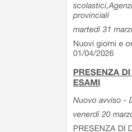
scolastici,Agenz
provinciali
martedì 31 marz
Nuovi giorni e or
01/04/2026
PRESENZA DI
ESAMI
Nuovo avviso - D
venerdì 20 marz
PRESENZA DI 