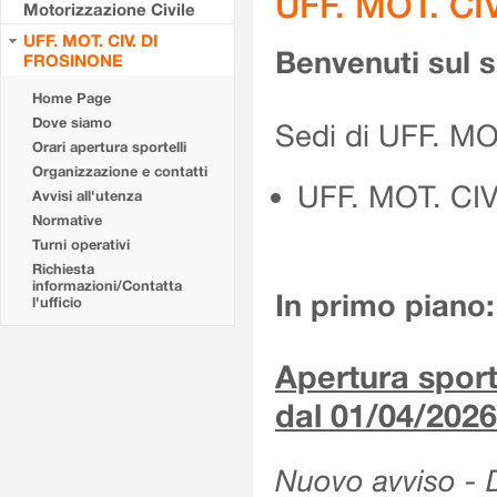
UFF. MOT. CI
Motorizzazione Civile
UFF. MOT. CIV. DI
Benvenuti sul 
FROSINONE
Home Page
Dove siamo
Sedi di UFF. M
Orari apertura sportelli
Organizzazione e contatti
UFF. MOT. CI
Avvisi all'utenza
Normative
Turni operativi
Richiesta
informazioni/Contatta
In primo piano:
l'ufficio
Apertura sporte
dal 01/04/2026
Nuovo avviso - De