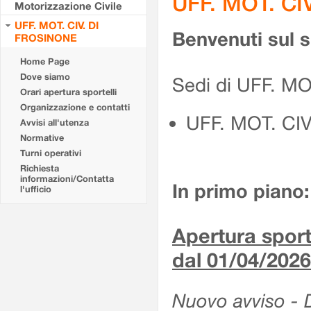
UFF. MOT. CI
Motorizzazione Civile
UFF. MOT. CIV. DI
Benvenuti sul 
FROSINONE
Home Page
Dove siamo
Sedi di UFF. M
Orari apertura sportelli
Organizzazione e contatti
UFF. MOT. CI
Avvisi all'utenza
Normative
Turni operativi
Richiesta
informazioni/Contatta
In primo piano:
l'ufficio
Apertura sporte
dal 01/04/2026
Nuovo avviso - De