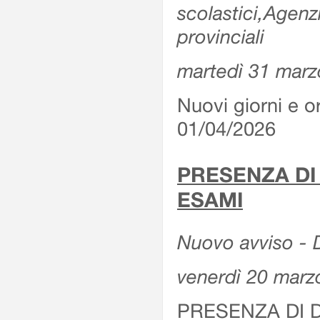
scolastici,Agenz
provinciali
martedì 31 marz
Nuovi giorni e or
01/04/2026
PRESENZA DI
ESAMI
Nuovo avviso - D
venerdì 20 marz
PRESENZA DI 