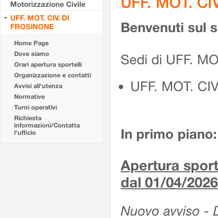
UFF. MOT. CI
Motorizzazione Civile
UFF. MOT. CIV. DI
Benvenuti sul 
FROSINONE
Home Page
Dove siamo
Sedi di UFF. M
Orari apertura sportelli
Organizzazione e contatti
UFF. MOT. CI
Avvisi all'utenza
Normative
Turni operativi
Richiesta
informazioni/Contatta
In primo piano:
l'ufficio
Apertura sporte
dal 01/04/2026
Nuovo avviso - De