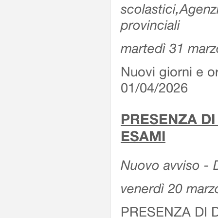
scolastici,Agenz
provinciali
martedì 31 marz
Nuovi giorni e or
01/04/2026
PRESENZA DI
ESAMI
Nuovo avviso - D
venerdì 20 marz
PRESENZA DI 